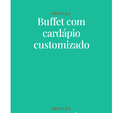
SERVIÇO
Buffet com
cardápio
VER MAIS
customizado
SERVIÇO