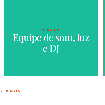
SERVIÇO
Equipe de som, luz
VER MAIS
e DJ
VER MAIS