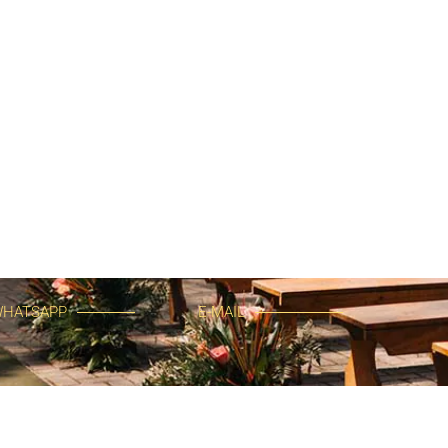
HATSAPP
E-MAIL