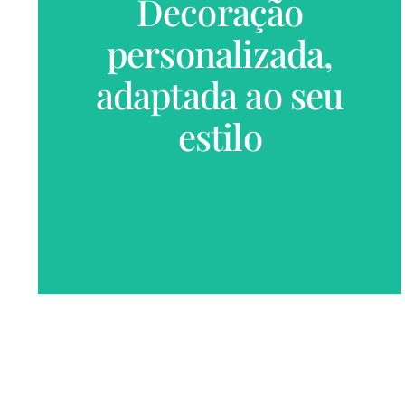
Decoração
personalizada,
VER MAIS
adaptada ao seu
estilo