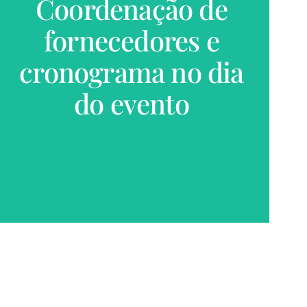
Coordenação de
fornecedores e
VER MAIS
cronograma no dia
do evento