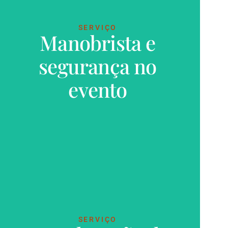
SERVIÇO
Manobrista e
segurança no
VER MAIS
evento
SERVIÇO