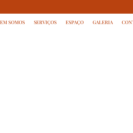
EM SOMOS
SERVIÇOS
ESPAÇO
GALERIA
CON
seus
rnam