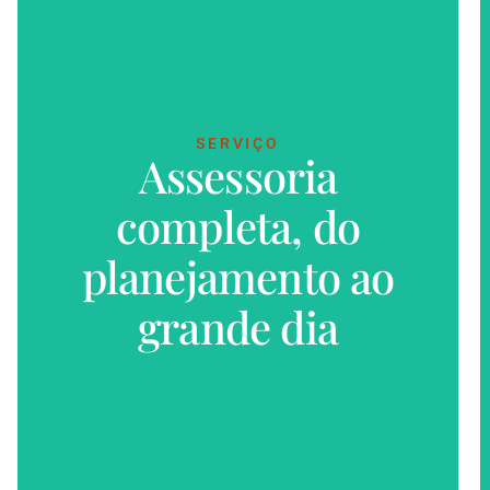
SERVIÇO
Assessoria
completa, do
VER MAIS
planejamento ao
grande dia