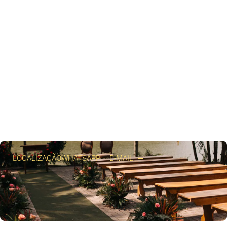
LOCALIZAÇÃO
WHATSAPP
E-MAIL