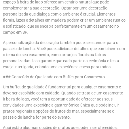
espaço à beira do lago oferece um cenário natural que pode
complementar a sua decoração. Optar por uma decoração
personalizada que dialoga com o ambiente é crucial. Elementos
florais, luzes e detalhes em madeira podem criar um ambiente rústico
e sofisticado, que se encaixa perfeitamente em um casamento no
campo em SP.
A personalização da decoração também pode se estender para o
passeio de lancha. Você pode adicionar detalhes que combinem com
o tema do seu casamento, como arranjos florais ou faixas
personalizadas. Isso garante que cada parte da cerimônia e festa
esteja interligada, criando uma experiência coesa para todos.
### Conteúdo de Qualidade com Buffet para Casamento
Um buffet de qualidade é fundamental para qualquer casamento e
deve ser escolhido com cuidado. Quando se trata de um casamento
à beira do lago, você tem a oportunidade de oferecer aos seus
convidados uma experiência gastronômica única que pode incluir
pratos regionais e opções de frutos do mar, especialmente se o
passeio de lancha for parte do evento.
Aqui estão algumas opções de pratos que podem ser oferecidos: