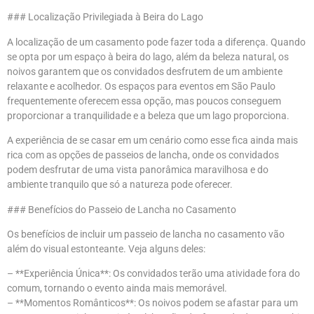
### Localização Privilegiada à Beira do Lago
A localização de um casamento pode fazer toda a diferença. Quando
se opta por um espaço à beira do lago, além da beleza natural, os
noivos garantem que os convidados desfrutem de um ambiente
relaxante e acolhedor. Os espaços para eventos em São Paulo
frequentemente oferecem essa opção, mas poucos conseguem
proporcionar a tranquilidade e a beleza que um lago proporciona.
A experiência de se casar em um cenário como esse fica ainda mais
rica com as opções de passeios de lancha, onde os convidados
podem desfrutar de uma vista panorâmica maravilhosa e do
ambiente tranquilo que só a natureza pode oferecer.
### Benefícios do Passeio de Lancha no Casamento
Os benefícios de incluir um passeio de lancha no casamento vão
além do visual estonteante. Veja alguns deles:
– **Experiência Única**: Os convidados terão uma atividade fora do
comum, tornando o evento ainda mais memorável.
– **Momentos Românticos**: Os noivos podem se afastar para um