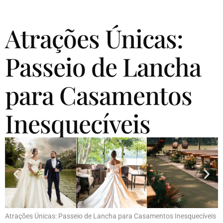
Atrações Únicas:
Passeio de Lancha
para Casamentos
Inesquecíveis
Atrações Únicas: Passeio de Lancha para Casamentos Inesquecíveis