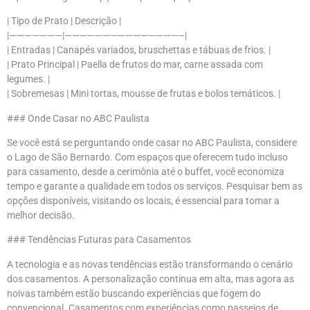
| Tipo de Prato | Descrição |
|———————|———————————————–|
| Entradas | Canapés variados, bruschettas e tábuas de frios. |
| Prato Principal | Paella de frutos do mar, carne assada com
legumes. |
| Sobremesas | Mini tortas, mousse de frutas e bolos temáticos. |
### Onde Casar no ABC Paulista
Se você está se perguntando onde casar no ABC Paulista, considere
o Lago de São Bernardo. Com espaços que oferecem tudo incluso
para casamento, desde a cerimônia até o buffet, você economiza
tempo e garante a qualidade em todos os serviços. Pesquisar bem as
opções disponíveis, visitando os locais, é essencial para tomar a
melhor decisão.
### Tendências Futuras para Casamentos
A tecnologia e as novas tendências estão transformando o cenário
dos casamentos. A personalização continua em alta, mas agora as
noivas também estão buscando experiências que fogem do
convencional. Casamentos com experiências como passeios de