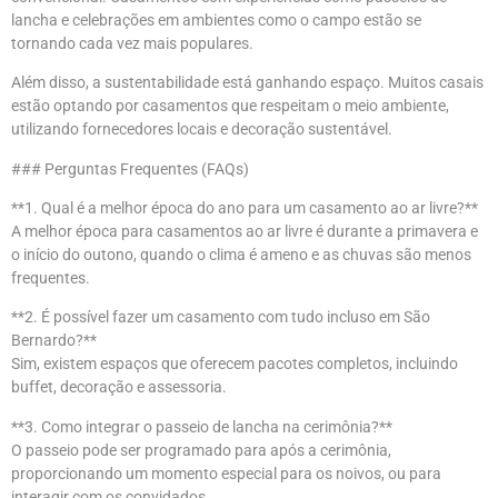
lancha e celebrações em ambientes como o campo estão se
tornando cada vez mais populares.
Além disso, a sustentabilidade está ganhando espaço. Muitos casais
estão optando por casamentos que respeitam o meio ambiente,
utilizando fornecedores locais e decoração sustentável.
### Perguntas Frequentes (FAQs)
**1. Qual é a melhor época do ano para um casamento ao ar livre?**
A melhor época para casamentos ao ar livre é durante a primavera e
o início do outono, quando o clima é ameno e as chuvas são menos
frequentes.
**2. É possível fazer um casamento com tudo incluso em São
Bernardo?**
Sim, existem espaços que oferecem pacotes completos, incluindo
buffet, decoração e assessoria.
**3. Como integrar o passeio de lancha na cerimônia?**
O passeio pode ser programado para após a cerimônia,
proporcionando um momento especial para os noivos, ou para
interagir com os convidados.