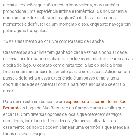
dessas inovações que não apenas impressiona, mas também
proporciona uma experiência íntima e romântica. Os noivos têm a
oportunidade de se afastar da agitação da festa por alguns
momentos e desfrutar de um momento a sós, enquanto navegarem
pelas águas tranquilas.
#### Casamento ao Ar Livre com Passeio de Lancha
Casamentos ao ar livre têm ganhado cada vez mais popularidade,
especialmente quando realizados em locais inspiradores como áreas
à beira do lago. O contato com a natureza, a luz do sol e a brisa
fresca criam um ambiente perfeito para a celebração. Adicionar um
passeio de lancha a essa experiência é um passo a mais: uma
oportunidade de se conectar com a natureza enquanto celebra o
amor.
Para quem está em busca de um
espaço para casamento em São
Bernardo
, o Lago de São Bernardo do Campo é uma escolha que
encanta. Com diversas opções de locais que oferecem serviços
completos, incluindo buffet e decoração personalizada para
casamento, os noivos podem planejar uma cerimônia que atenda a
todos os seus desejos.