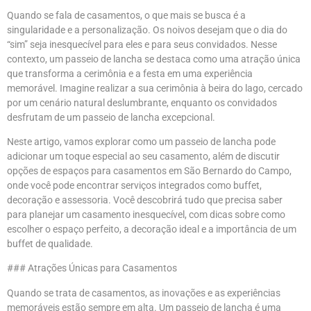
Quando se fala de casamentos, o que mais se busca é a
singularidade e a personalização. Os noivos desejam que o dia do
“sim” seja inesquecível para eles e para seus convidados. Nesse
contexto, um passeio de lancha se destaca como uma atração única
que transforma a cerimônia e a festa em uma experiência
memorável. Imagine realizar a sua cerimônia à beira do lago, cercado
por um cenário natural deslumbrante, enquanto os convidados
desfrutam de um passeio de lancha excepcional.
Neste artigo, vamos explorar como um passeio de lancha pode
adicionar um toque especial ao seu casamento, além de discutir
opções de espaços para casamentos em São Bernardo do Campo,
onde você pode encontrar serviços integrados como buffet,
decoração e assessoria. Você descobrirá tudo que precisa saber
para planejar um casamento inesquecível, com dicas sobre como
escolher o espaço perfeito, a decoração ideal e a importância de um
buffet de qualidade.
### Atrações Únicas para Casamentos
Quando se trata de casamentos, as inovações e as experiências
memoráveis estão sempre em alta. Um passeio de lancha é uma