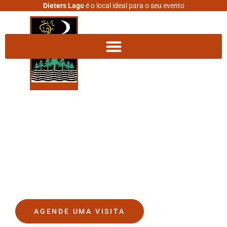
Dieters Lago
é o local ideal para o seu evento
DIETERS LAGO
O lugar onde seus sonhos se
tornam realidade.
AGENDE UMA VISITA