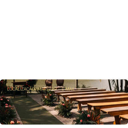
LOCALIZAÇÃO
WHATSAPP
E-MAIL