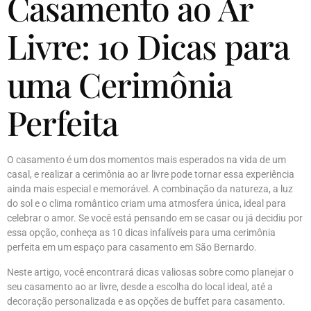
Casamento ao Ar
Livre: 10 Dicas para
uma Cerimônia
Perfeita
O casamento é um dos momentos mais esperados na vida de um
casal, e realizar a cerimônia ao ar livre pode tornar essa experiência
ainda mais especial e memorável. A combinação da natureza, a luz
do sol e o clima romântico criam uma atmosfera única, ideal para
celebrar o amor. Se você está pensando em se casar ou já decidiu por
essa opção, conheça as 10 dicas infalíveis para uma cerimônia
perfeita em um espaço para casamento em São Bernardo.
Neste artigo, você encontrará dicas valiosas sobre como planejar o
seu casamento ao ar livre, desde a escolha do local ideal, até a
decoração personalizada e as opções de buffet para casamento.