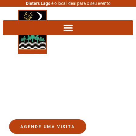
Dieters Lago
é o local ideal para o seu evento
DIETERS LAGO
O lugar onde seus sonhos se
tornam realidade.
AGENDE UMA VISITA