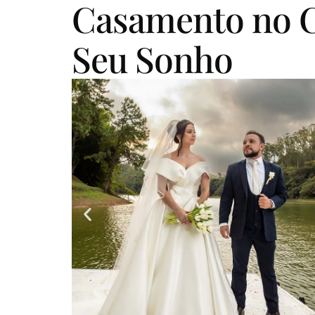
Casamento no C
Seu Sonho