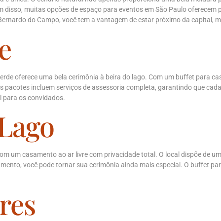
lém disso, muitas opções de espaço para eventos em São Paulo oferecem 
Bernardo do Campo, você tem a vantagem de estar próximo da capital, ma
e
erde oferece uma bela cerimônia à beira do lago. Com um buffet para c
pacotes incluem serviços de assessoria completa, garantindo que cada 
 para os convidados.
 Lago
 um casamento ao ar livre com privacidade total. O local dispõe de uma l
nto, você pode tornar sua cerimônia ainda mais especial. O buffet pa
ores