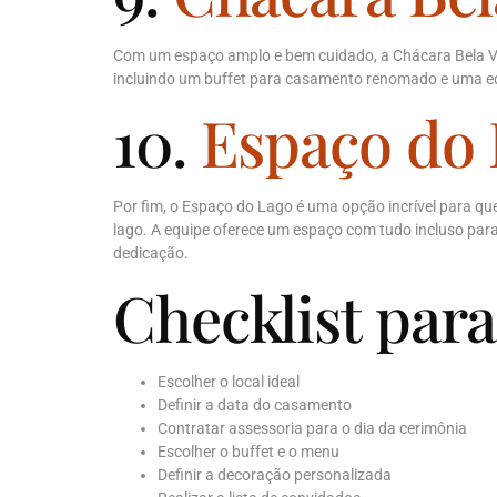
Com um espaço amplo e bem cuidado, a Chácara Bela Vi
incluindo um buffet para casamento renomado e uma equ
10.
Espaço do
Por fim, o Espaço do Lago é uma opção incrível para qu
lago. A equipe oferece um espaço com tudo incluso par
dedicação.
Checklist par
Escolher o local ideal
Definir a data do casamento
Contratar assessoria para o dia da cerimônia
Escolher o buffet e o menu
Definir a decoração personalizada