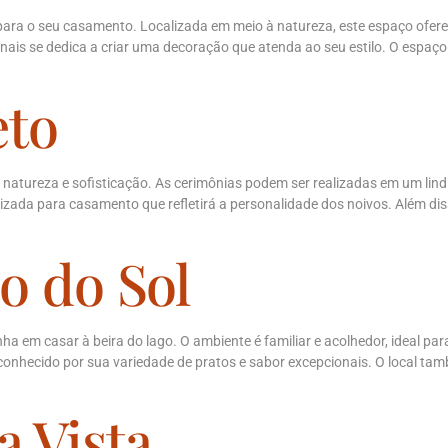
 para o seu casamento. Localizada em meio à natureza, este espaço oferec
ionais se dedica a criar uma decoração que atenda ao seu estilo. O esp
eto
natureza e sofisticação. As cerimônias podem ser realizadas em um lin
nalizada para casamento que refletirá a personalidade dos noivos. Além 
o do Sol
a em casar à beira do lago. O ambiente é familiar e acolhedor, ideal pa
conhecido por sua variedade de pratos e sabor excepcionais. O local tam
a Vista