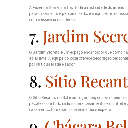
A Fazenda Boa Vista traz toda a rusticidade do interior
para casamento é personalizado, e a equipe de profiss
com a essência do interior.
7.
Jardim Secr
O Jardim Secreto é um espaço encantador que combina 
ao ar livre. A equipe do local oferece decoração perso
por sua qualidade e sabor.
8.
Sítio Recant
O Sítio Recanto do Sol é um lugar mágico para quem sonh
pacotes com tudo incluso para casamento, e o buffet é 
casamento, tornando o dia ainda mais especial.
9.
Chácara Bel