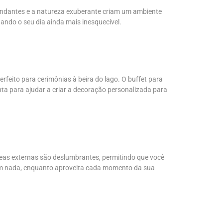
undantes e a natureza exuberante criam um ambiente
ando o seu dia ainda mais inesquecível.
feito para cerimônias à beira do lago. O buffet para
ta para ajudar a criar a decoração personalizada para
as externas são deslumbrantes, permitindo que você
com nada, enquanto aproveita cada momento da sua