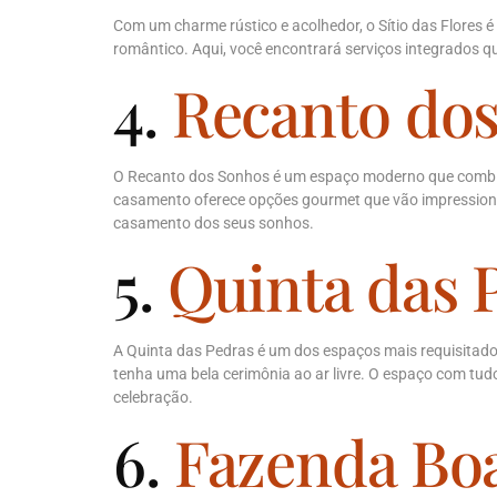
Com um charme rústico e acolhedor, o Sítio das Flore
romântico. Aqui, você encontrará serviços integrados q
4.
Recanto do
O Recanto dos Sonhos é um espaço moderno que combina e
casamento oferece opções gourmet que vão impressionar
casamento dos seus sonhos.
5.
Quinta das 
A Quinta das Pedras é um dos espaços mais requisitad
tenha uma bela cerimônia ao ar livre. O espaço com t
celebração.
6.
Fazenda Boa