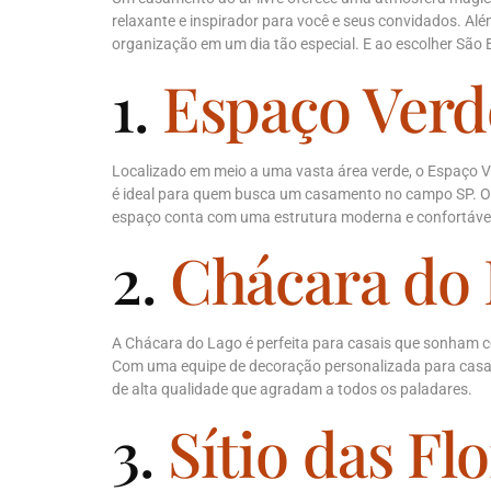
relaxante e inspirador para você e seus convidados. A
organização em um dia tão especial. E ao escolher São 
1.
Espaço Verd
Localizado em meio a uma vasta área verde, o Espaço V
é ideal para quem busca um casamento no campo SP. Os 
espaço conta com uma estrutura moderna e confortável
2.
Chácara do
A Chácara do Lago é perfeita para casais que sonham com
Com uma equipe de decoração personalizada para casame
de alta qualidade que agradam a todos os paladares.
3.
Sítio das Fl