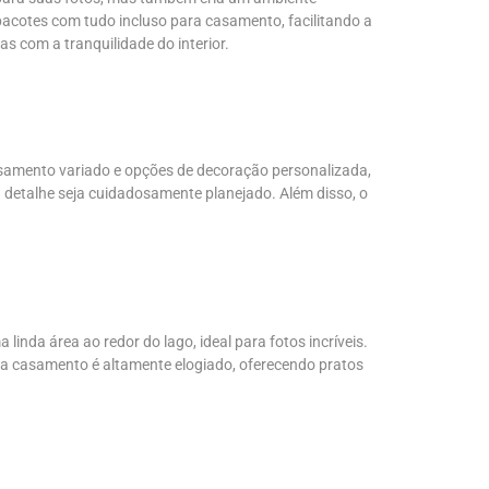
pacotes com tudo incluso para casamento, facilitando a
s com a tranquilidade do interior.
asamento variado e opções de decoração personalizada,
detalhe seja cuidadosamente planejado. Além disso, o
inda área ao redor do lago, ideal para fotos incríveis.
ra casamento é altamente elogiado, oferecendo pratos