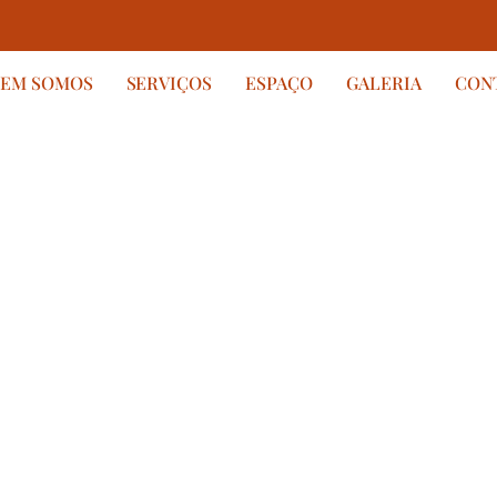
EM SOMOS
SERVIÇOS
ESPAÇO
GALERIA
CON
seus
rnam