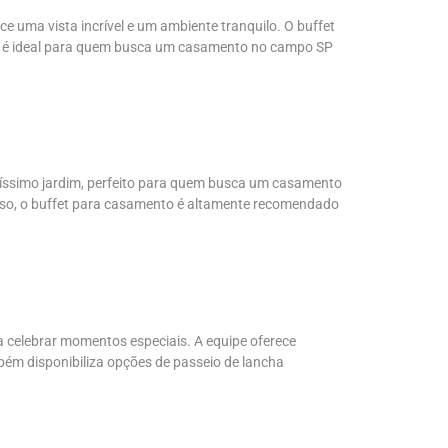
e uma vista incrível e um ambiente tranquilo. O buffet
aço é ideal para quem busca um casamento no campo SP
díssimo jardim, perfeito para quem busca um casamento
disso, o buffet para casamento é altamente recomendado
ra celebrar momentos especiais. A equipe oferece
bém disponibiliza opções de passeio de lancha