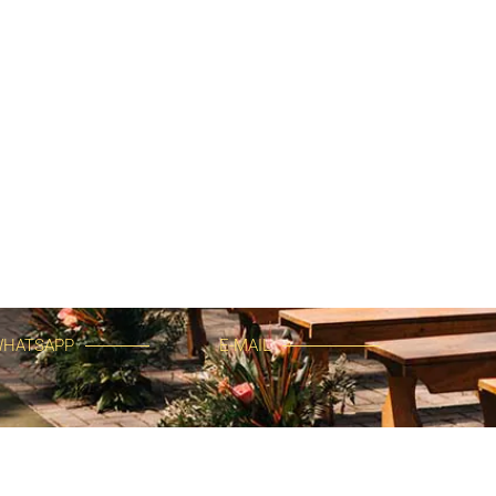
HATSAPP
E-MAIL