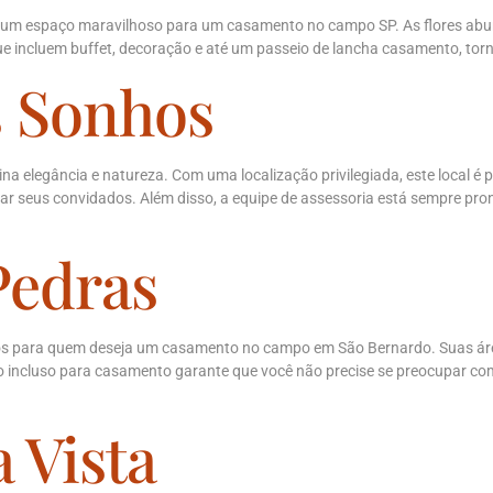
s é um espaço maravilhoso para um casamento no campo SP. As flores ab
ue incluem buffet, decoração e até um passeio de lancha casamento, torn
s Sonhos
legância e natureza. Com uma localização privilegiada, este local é per
 seus convidados. Além disso, a equipe de assessoria está sempre pron
Pedras
os para quem deseja um casamento no campo em São Bernardo. Suas áre
udo incluso para casamento garante que você não precise se preocupar 
 Vista