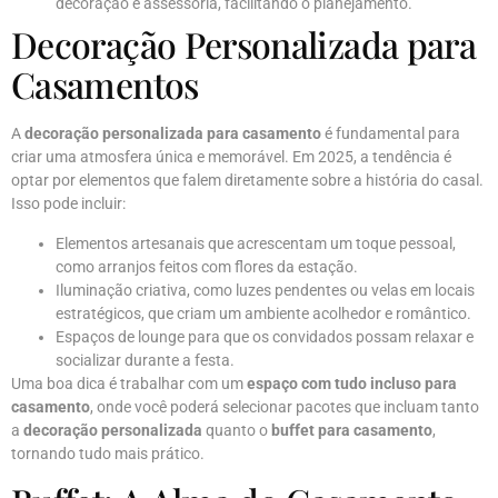
decoração e assessoria, facilitando o planejamento.
Decoração Personalizada para
Casamentos
A
decoração personalizada para casamento
é fundamental para
criar uma atmosfera única e memorável. Em 2025, a tendência é
optar por elementos que falem diretamente sobre a história do casal.
Isso pode incluir:
Elementos artesanais que acrescentam um toque pessoal,
como arranjos feitos com flores da estação.
Iluminação criativa, como luzes pendentes ou velas em locais
estratégicos, que criam um ambiente acolhedor e romântico.
Espaços de lounge para que os convidados possam relaxar e
socializar durante a festa.
Uma boa dica é trabalhar com um
espaço com tudo incluso para
casamento
, onde você poderá selecionar pacotes que incluam tanto
a
decoração personalizada
quanto o
buffet para casamento
,
tornando tudo mais prático.