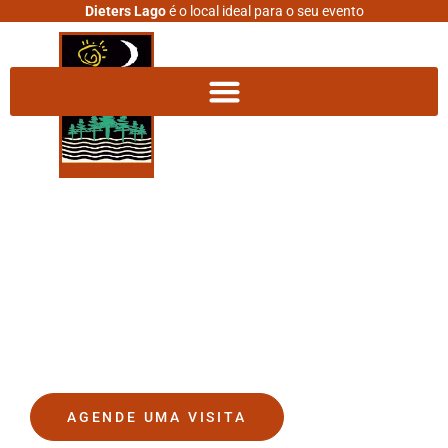
Dieters Lago
é o local ideal para o seu evento
DIETERS LAGO
O lugar onde seus sonhos se
tornam realidade.
AGENDE UMA VISITA