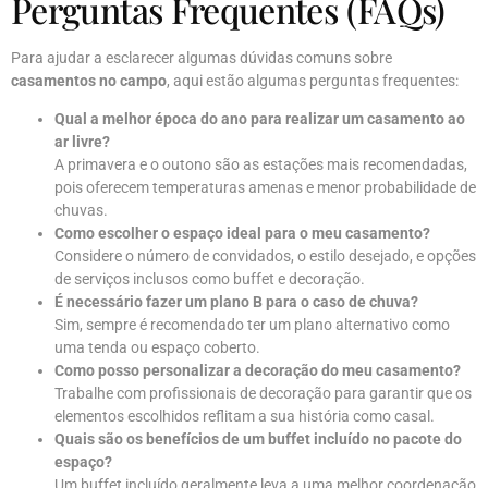
Perguntas Frequentes (FAQs)
Para ajudar a esclarecer algumas dúvidas comuns sobre
casamentos no campo
, aqui estão algumas perguntas frequentes:
Qual a melhor época do ano para realizar um casamento ao
ar livre?
A primavera e o outono são as estações mais recomendadas,
pois oferecem temperaturas amenas e menor probabilidade de
chuvas.
Como escolher o espaço ideal para o meu casamento?
Considere o número de convidados, o estilo desejado, e opções
de serviços inclusos como buffet e decoração.
É necessário fazer um plano B para o caso de chuva?
Sim, sempre é recomendado ter um plano alternativo como
uma tenda ou espaço coberto.
Como posso personalizar a decoração do meu casamento?
Trabalhe com profissionais de decoração para garantir que os
elementos escolhidos reflitam a sua história como casal.
Quais são os benefícios de um buffet incluído no pacote do
espaço?
Um buffet incluído geralmente leva a uma melhor coordenação