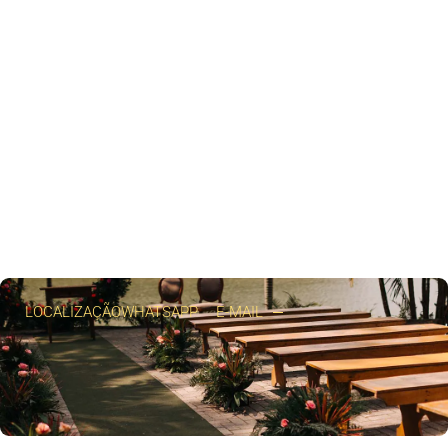
LOCALIZAÇÃO
WHATSAPP
E-MAIL