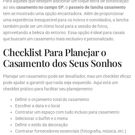
Para aqueles que desejam adicionar um toque extra de sofisticação
ao seu
casamento no campo SP
, o
passeio de lancha casamento
tem se mostrado uma opção encantadora. Além de proporcionar
uma experiência inesquecível para os noivos e convidados, a lancha
também pode ser um ótimo local para a sessão de fotos,
aproveitando a beleza do entorno. Essa opção é ideal para casais
que buscam um casamento mais exclusivo e personalizado.
Checklist Para Planejar o
Casamento dos Seus Sonhos
Planejar um casamento pode ser desafiador, mas um checklist eficaz
pode ajudar a garantir que nada seja esquecido. Aqui está um
checklist prático para facilitar seu planejamento:
Definir o orçamento total do casamento
Escolher a data e o local
Contratar um espaço com tudo incluso para casamento
Selecionar o buffet e o menu
Definir o estilo da decoração
Contratar fornecedores essenciais (fotografia, música, etc.)