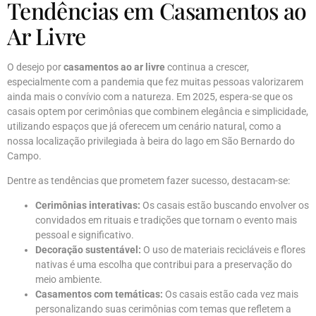
Tendências em Casamentos ao
Ar Livre
O desejo por
casamentos ao ar livre
continua a crescer,
especialmente com a pandemia que fez muitas pessoas valorizarem
ainda mais o convívio com a natureza. Em 2025, espera-se que os
casais optem por cerimônias que combinem elegância e simplicidade,
utilizando espaços que já oferecem um cenário natural, como a
nossa localização privilegiada à beira do lago em São Bernardo do
Campo.
Dentre as tendências que prometem fazer sucesso, destacam-se:
Cerimônias interativas:
Os casais estão buscando envolver os
convidados em rituais e tradições que tornam o evento mais
pessoal e significativo.
Decoração sustentável:
O uso de materiais recicláveis e flores
nativas é uma escolha que contribui para a preservação do
meio ambiente.
Casamentos com temáticas:
Os casais estão cada vez mais
personalizando suas cerimônias com temas que refletem a