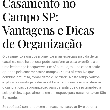
Casamento no
Campo SP:
Vantagens e Dicas
de Organização
O casamento é um dos momentos mais especiais na vida de um
casal, e a escolha do local pode transformar essa experiência em
uma lembrança inesquecível. Em São Paulo, muitos casais estão
optando pelo
casamento no campo SP
, uma alternativa que
combina natureza, romantismo e liberdade. Neste artigo, vamos
explorar as vantagens desse estilo de cerimônia, além de oferecer
dicas práticas de organização para garantir que o seu grande dia
seja perfeito, especialmente em um
espaço para casamento em São
Bernardo
.
Se você está sonhando com um
casamento ao ar livre
ou uma