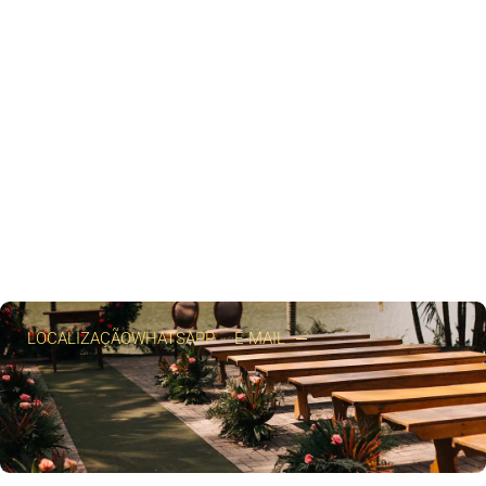
LOCALIZAÇÃO
WHATSAPP
E-MAIL