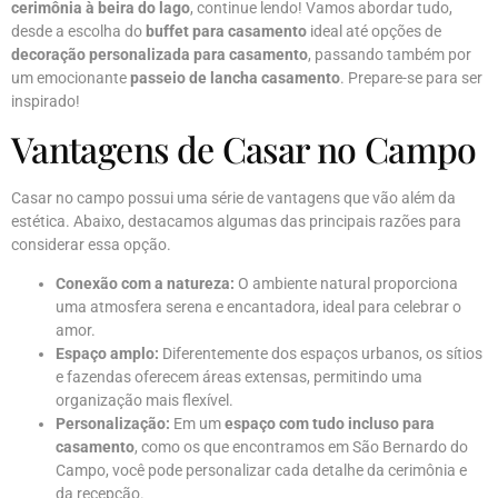
cerimônia à beira do lago
, continue lendo! Vamos abordar tudo,
desde a escolha do
buffet para casamento
ideal até opções de
decoração personalizada para casamento
, passando também por
um emocionante
passeio de lancha casamento
. Prepare-se para ser
inspirado!
Vantagens de Casar no Campo
Casar no campo possui uma série de vantagens que vão além da
estética. Abaixo, destacamos algumas das principais razões para
considerar essa opção.
Conexão com a natureza:
O ambiente natural proporciona
uma atmosfera serena e encantadora, ideal para celebrar o
amor.
Espaço amplo:
Diferentemente dos espaços urbanos, os sítios
e fazendas oferecem áreas extensas, permitindo uma
organização mais flexível.
Personalização:
Em um
espaço com tudo incluso para
casamento
, como os que encontramos em São Bernardo do
Campo, você pode personalizar cada detalhe da cerimônia e
da recepção.