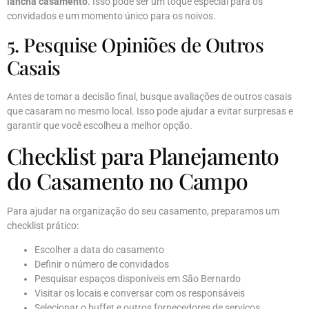
lancha casamento
. Isso pode ser um toque especial para os
convidados e um momento único para os noivos.
5. Pesquise Opiniões de Outros
Casais
Antes de tomar a decisão final, busque avaliações de outros casais
que casaram no mesmo local. Isso pode ajudar a evitar surpresas e
garantir que você escolheu a melhor opção.
Checklist para Planejamento
do Casamento no Campo
Para ajudar na organização do seu casamento, preparamos um
checklist prático:
Escolher a data do casamento
Definir o número de convidados
Pesquisar espaços disponíveis em São Bernardo
Visitar os locais e conversar com os responsáveis
Selecionar o buffet e outros fornecedores de serviços