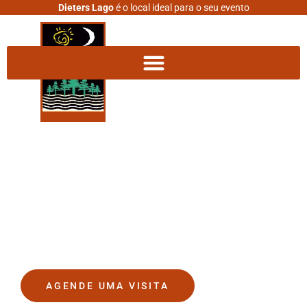
Dieters Lago
é o local ideal para o seu evento
DIETERS LAGO
O lugar onde seus sonhos se
tornam realidade.
AGENDE UMA VISITA