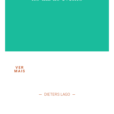
VER
MAIS
DIETERS LAGO