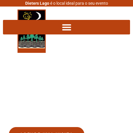
Dieters Lago
é o local ideal para o seu evento
DIETERS LAGO
O espaço dos seus sonhos
está mais perto do que você
imagina