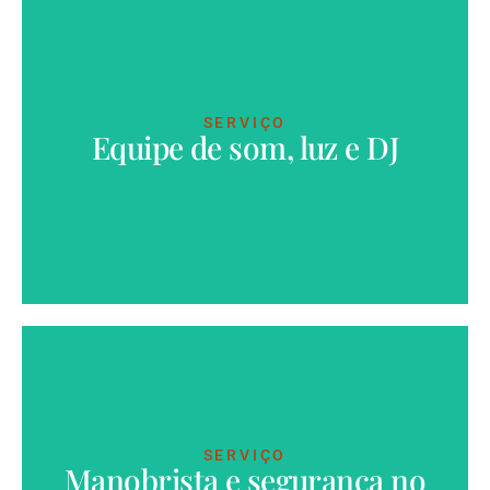
SERVIÇO
Equipe de som, luz e DJ
VER MAIS
SERVIÇO
Manobrista e segurança no
VER MAIS