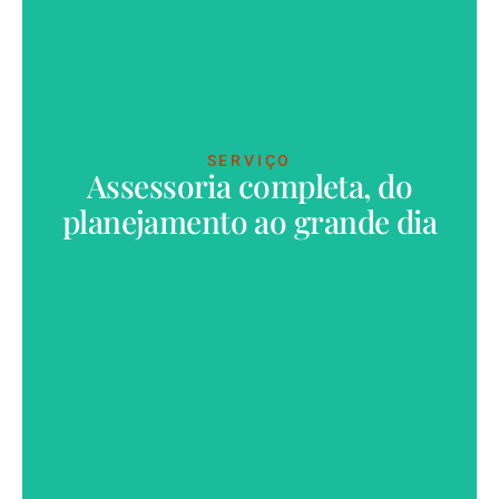
SERVIÇO
Assessoria completa, do
VER MAIS
planejamento ao grande dia