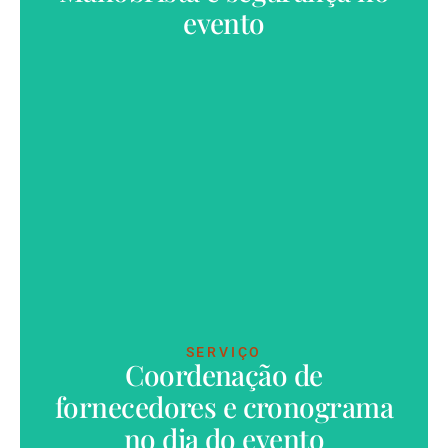
evento
SERVIÇO
Coordenação de
fornecedores e cronograma
VER MAIS
no dia do evento