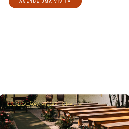
AGENDE UMA VISITA
LOCALIZAÇÃO
WHATSAPP
E-MAIL