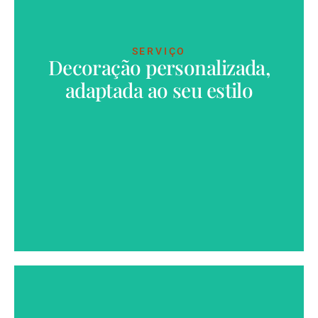
SERVIÇO
Decoração personalizada,
VER MAIS
adaptada ao seu estilo