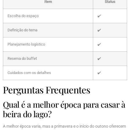
Item
Status
Escolha do espaço
✔️
Definição do tema
✔️
Planejamento logístico
✔️
Reserva do buffet
✔️
Cuidados com os detalhes
✔️
Perguntas Frequentes
Qual é a melhor época para casar à
beira do lago?
A melhor época varia, mas a primavera e o início do outono oferecem