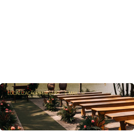
LOCALIZAÇÃO
WHATSAPP
E-MAIL