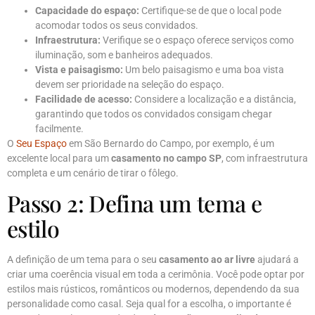
Capacidade do espaço:
Certifique-se de que o local pode
acomodar todos os seus convidados.
Infraestrutura:
Verifique se o espaço oferece serviços como
iluminação, som e banheiros adequados.
Vista e paisagismo:
Um belo paisagismo e uma boa vista
devem ser prioridade na seleção do espaço.
Facilidade de acesso:
Considere a localização e a distância,
garantindo que todos os convidados consigam chegar
facilmente.
O
Seu Espaço
em São Bernardo do Campo, por exemplo, é um
excelente local para um
casamento no campo SP
, com infraestrutura
completa e um cenário de tirar o fôlego.
Passo 2: Defina um tema e
estilo
A definição de um tema para o seu
casamento ao ar livre
ajudará a
criar uma coerência visual em toda a cerimônia. Você pode optar por
estilos mais rústicos, românticos ou modernos, dependendo da sua
personalidade como casal. Seja qual for a escolha, o importante é