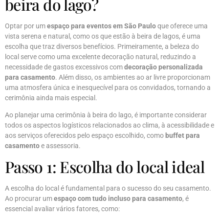
beira do lago?
Optar por um
espaço para eventos em São Paulo
que oferece uma
vista serena e natural, como os que estão à beira de lagos, é uma
escolha que traz diversos benefícios. Primeiramente, a beleza do
local serve como uma excelente decoração natural, reduzindo a
necessidade de gastos excessivos com
decoração personalizada
para casamento
. Além disso, os ambientes ao ar livre proporcionam
uma atmosfera única e inesquecível para os convidados, tornando a
cerimônia ainda mais especial.
Ao planejar uma cerimônia à beira do lago, é importante considerar
todos os aspectos logísticos relacionados ao clima, à acessibilidade e
aos serviços oferecidos pelo espaço escolhido, como
buffet para
casamento
e assessoria.
Passo 1: Escolha do local ideal
A escolha do local é fundamental para o sucesso do seu casamento.
Ao procurar um
espaço com tudo incluso para casamento
, é
essencial avaliar vários fatores, como: