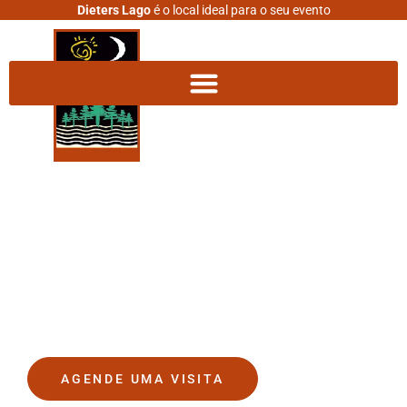
Dieters Lago
é o local ideal para o seu evento
DIETERS LAGO
O lugar onde seus sonhos se
tornam realidade.
AGENDE UMA VISITA