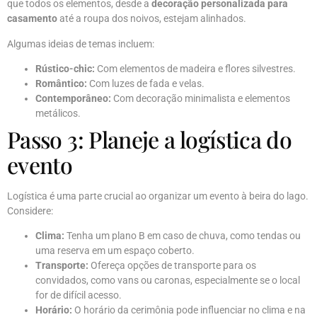
que todos os elementos, desde a
decoração personalizada para
casamento
até a roupa dos noivos, estejam alinhados.
Algumas ideias de temas incluem:
Rústico-chic:
Com elementos de madeira e flores silvestres.
Romântico:
Com luzes de fada e velas.
Contemporâneo:
Com decoração minimalista e elementos
metálicos.
Passo 3: Planeje a logística do
evento
Logística é uma parte crucial ao organizar um evento à beira do lago.
Considere:
Clima:
Tenha um plano B em caso de chuva, como tendas ou
uma reserva em um espaço coberto.
Transporte:
Ofereça opções de transporte para os
convidados, como vans ou caronas, especialmente se o local
for de difícil acesso.
Horário:
O horário da cerimônia pode influenciar no clima e na