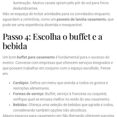
iluminação. Muitos casais optam pelo pôr do sol para fotos
deslumbrantes.
Não se esqueça de incluir atividades para os convidados enquanto
aguardam a cerimônia, como um
passeio de lancha casamento
, que
pode ser uma experiência divertida e inesquecível.
Passo 4: Escolha o buffet e a
bebida
Um bom
buffet para casamento
é fundamental para o sucesso do
evento. Converse com empresas que oferecem serviços integrados e
que possam trabalhar em conjunto com o espaço escolhido. Pense
em:
Cardápio:
Defina um menu que atenda a todos os gostos e
restrições alimentares.
Formas de serviço:
Buffet, serviço à francesa ou coquetel,
verifique qual se encaixa melhor no estilo do seu casamento.
Bebidas:
Ofereça uma seleção de bebidas que agrade a todos,
considerando também opções não alcoólicas.
Alguns espaços para casamento em São Bernardo oferecem pacotes