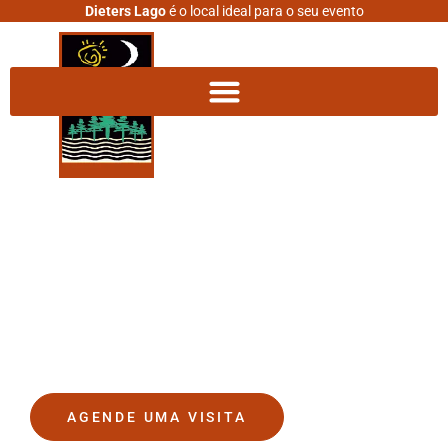
Dieters Lago
é o local ideal para o seu evento
DIETERS LAGO
O lugar onde seus sonhos se
tornam realidade.
AGENDE UMA VISITA