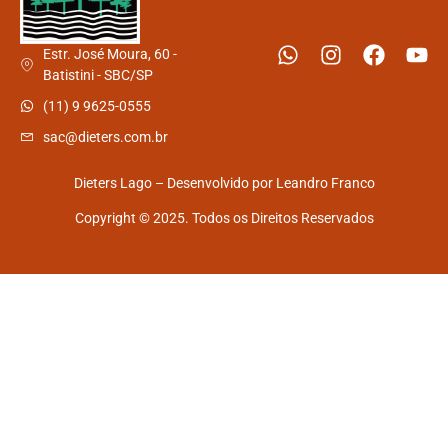
Estr. José Moura, 60 -
Batistini - SBC/SP
(11) 9 9625-0555
sac@dieters.com.br
Dieters Lago – Desenvolvido por
Leandro Franco
Copyright © 2025. Todos os Direitos Reservados