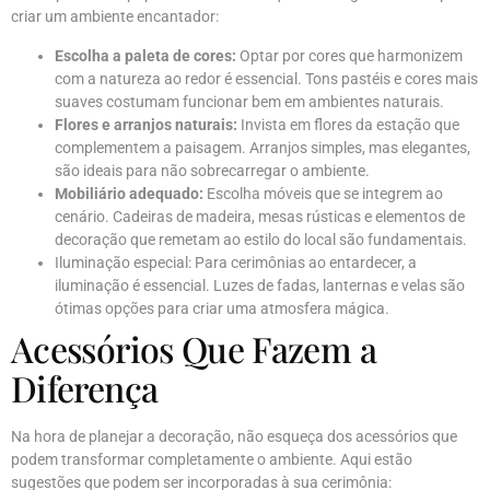
criar um ambiente encantador:
Escolha a paleta de cores:
Optar por cores que harmonizem
com a natureza ao redor é essencial. Tons pastéis e cores mais
suaves costumam funcionar bem em ambientes naturais.
Flores e arranjos naturais:
Invista em flores da estação que
complementem a paisagem. Arranjos simples, mas elegantes,
são ideais para não sobrecarregar o ambiente.
Mobiliário adequado:
Escolha móveis que se integrem ao
cenário. Cadeiras de madeira, mesas rústicas e elementos de
decoração que remetam ao estilo do local são fundamentais.
Iluminação especial: Para cerimônias ao entardecer, a
iluminação é essencial. Luzes de fadas, lanternas e velas são
ótimas opções para criar uma atmosfera mágica.
Acessórios Que Fazem a
Diferença
Na hora de planejar a decoração, não esqueça dos acessórios que
podem transformar completamente o ambiente. Aqui estão
sugestões que podem ser incorporadas à sua cerimônia: