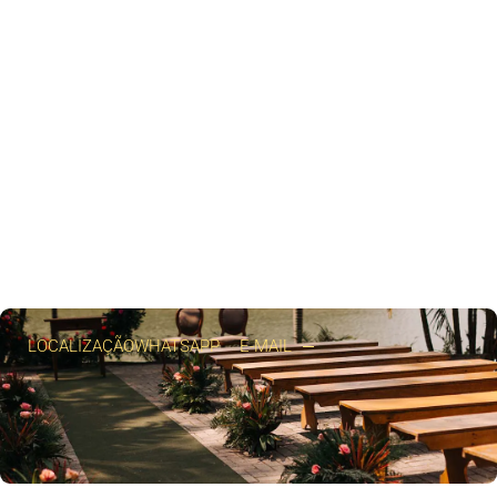
LOCALIZAÇÃO
WHATSAPP
E-MAIL