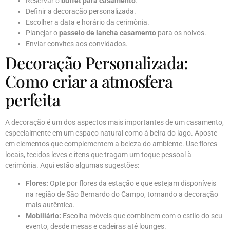
Reservar o
buffet para casamento
.
Definir a decoração personalizada.
Escolher a data e horário da cerimônia.
Planejar o
passeio de lancha casamento
para os noivos.
Enviar convites aos convidados.
Decoração Personalizada:
Como criar a atmosfera
perfeita
A decoração é um dos aspectos mais importantes de um casamento,
especialmente em um espaço natural como à beira do lago. Aposte
em elementos que complementem a beleza do ambiente. Use flores
locais, tecidos leves e itens que tragam um toque pessoal à
cerimônia. Aqui estão algumas sugestões:
Flores:
Opte por flores da estação e que estejam disponíveis
na região de São Bernardo do Campo, tornando a decoração
mais autêntica.
Mobiliário:
Escolha móveis que combinem com o estilo do seu
evento, desde mesas e cadeiras até lounges.