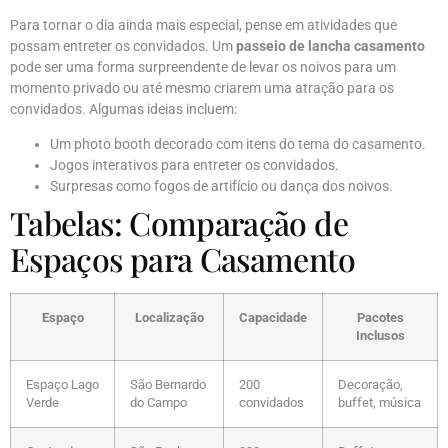
Para tornar o dia ainda mais especial, pense em atividades que
possam entreter os convidados. Um
passeio de lancha casamento
pode ser uma forma surpreendente de levar os noivos para um
momento privado ou até mesmo criarem uma atração para os
convidados. Algumas ideias incluem:
Um photo booth decorado com itens do tema do casamento.
Jogos interativos para entreter os convidados.
Surpresas como fogos de artifício ou dança dos noivos.
Tabelas: Comparação de
Espaços para Casamento
Espaço
Localização
Capacidade
Pacotes
Inclusos
Espaço Lago
São Bernardo
200
Decoração,
Verde
do Campo
convidados
buffet, música