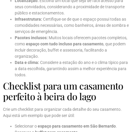
Localização:
Escolha um local que seja de fácil acesso para
seus convidados, considerando a proximidade de transporte
público e estacionamentos.
Infraestrutura:
Certifique-se de que o espaço possui todas as
comodidades necessárias, como banheiros, áreas de sombra e
serviços de emergência.
Pacotes inclusos:
Muitos locais oferecem pacotes completos,
como
espaço com tudo incluso para casamento
, que podem
incluir decoração, buffet e assessoria, facilitando a
organização.
Data e clima:
Considere a estação do ano e o clima típico para
a data escolhida, garantindo assim a melhor experiência para
todos.
Checklist para um casamento
perfeito à beira do lago
Crie um checklist para organizar cada detalhe do seu casamento.
Aqui está um exemplo que pode ser útil:
Selecionar o
espaço para casamento em São Bernardo
.