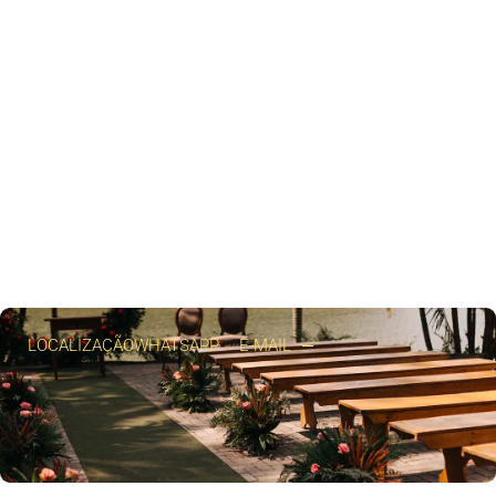
LOCALIZAÇÃO
WHATSAPP
E-MAIL