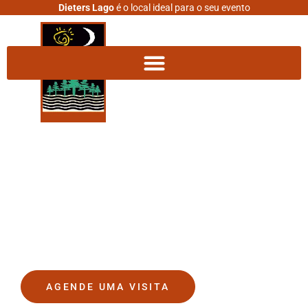
Dieters Lago
é o local ideal para o seu evento
DIETERS LAGO
O lugar onde seus sonhos se
tornam realidade.
AGENDE UMA VISITA