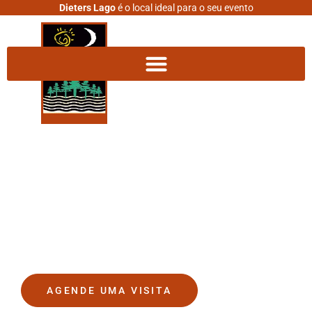
Dieters Lago
é o local ideal para o seu evento
DIETERS LAGO
O lugar onde seus sonhos se
tornam realidade.
AGENDE UMA VISITA