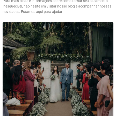
Para mais dicas e informações sobre como tornar seu casamento
inesquecível, não hesite em visitar nosso blog e acompanhar nossas
novidades. Estamos aqui para ajudar!