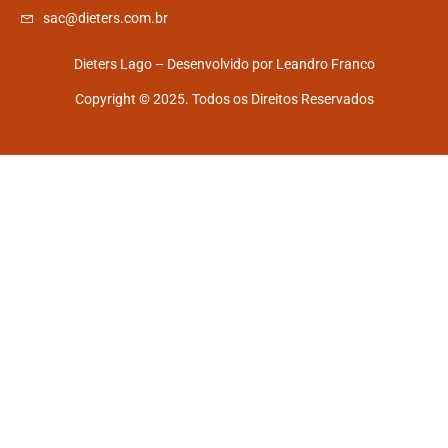
sac@dieters.com.br
Dieters Lago – Desenvolvido por
Leandro Franco
Copyright © 2025. Todos os Direitos Reservados