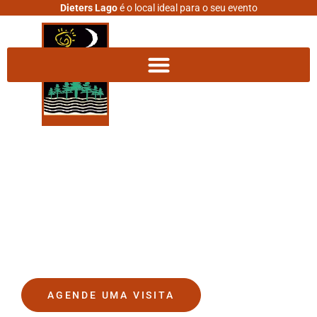
Dieters Lago
é o local ideal para o seu evento
DIETERS LAGO
O lugar onde seus sonhos se
tornam realidade.
AGENDE UMA VISITA