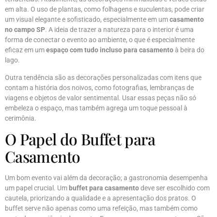
em alta. O uso de plantas, como folhagens e suculentas, pode criar
um visual elegante e sofisticado, especialmente em um
casamento
no campo SP
. A ideia de trazer a natureza para o interior é uma
forma de conectar o evento ao ambiente, o que é especialmente
eficaz em um
espaço com tudo incluso para casamento
à beira do
lago.
Outra tendência são as decorações personalizadas com itens que
contam a história dos noivos, como fotografias, lembranças de
viagens e objetos de valor sentimental. Usar essas peças não só
embeleza o espaço, mas também agrega um toque pessoal à
cerimônia.
O Papel do Buffet para
Casamento
Um bom evento vai além da decoração; a gastronomia desempenha
um papel crucial. Um
buffet para casamento
deve ser escolhido com
cautela, priorizando a qualidade e a apresentação dos pratos. O
buffet serve não apenas como uma refeição, mas também como