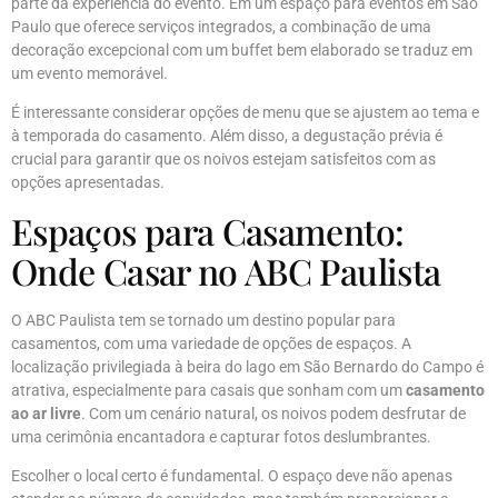
parte da experiência do evento. Em um espaço para eventos em São
Paulo que oferece serviços integrados, a combinação de uma
decoração excepcional com um buffet bem elaborado se traduz em
um evento memorável.
É interessante considerar opções de menu que se ajustem ao tema e
à temporada do casamento. Além disso, a degustação prévia é
crucial para garantir que os noivos estejam satisfeitos com as
opções apresentadas.
Espaços para Casamento:
Onde Casar no ABC Paulista
O ABC Paulista tem se tornado um destino popular para
casamentos, com uma variedade de opções de espaços. A
localização privilegiada à beira do lago em São Bernardo do Campo é
atrativa, especialmente para casais que sonham com um
casamento
ao ar livre
. Com um cenário natural, os noivos podem desfrutar de
uma cerimônia encantadora e capturar fotos deslumbrantes.
Escolher o local certo é fundamental. O espaço deve não apenas