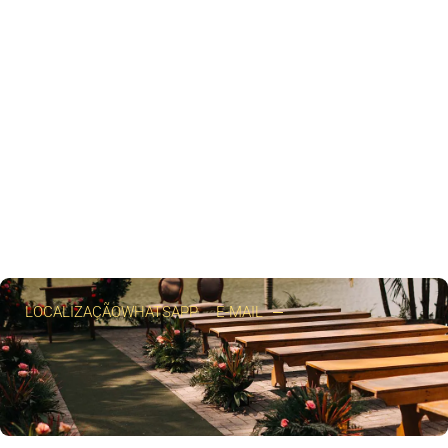
LOCALIZAÇÃO
WHATSAPP
E-MAIL