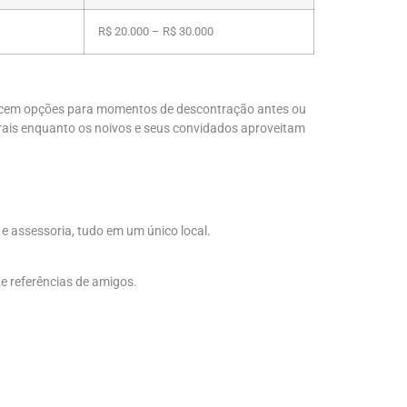
R$ 20.000 – R$ 30.000
erecem opções para momentos de descontração antes ou
rais enquanto os noivos e seus convidados aproveitam
e assessoria, tudo em um único local.
te referências de amigos.