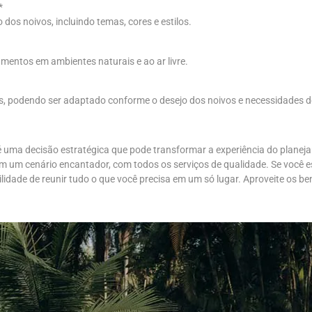
*
os noivos, incluindo temas, cores e estilos.
mentos em ambientes naturais e ao ar livre.
das, podendo ser adaptado conforme o desejo dos noivos e necessidades 
 uma decisão estratégica que pode transformar a experiência do plane
m um cenário encantador, com todos os serviços de qualidade. Se você es
idade de reunir tudo o que você precisa em um só lugar. Aproveite os ben