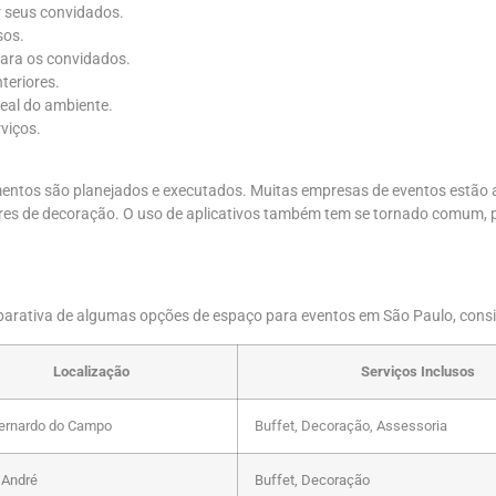
 seus convidados.
sos.
para os convidados.
teriores.
real do ambiente.
rviços.
entos são planejados e executados. Muitas empresas de eventos estão 
adores de decoração. O uso de aplicativos também tem se tornado comum
arativa de algumas opções de espaço para eventos em São Paulo, consid
Localização
Serviços Inclusos
ernardo do Campo
Buffet, Decoração, Assessoria
 André
Buffet, Decoração