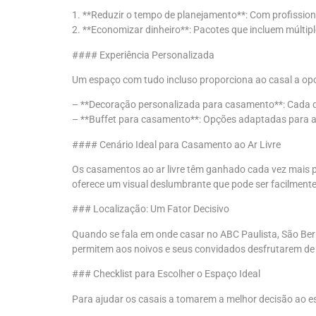
1. **Reduzir o tempo de planejamento**: Com profissiona
2. **Economizar dinheiro**: Pacotes que incluem múlt
#### Experiência Personalizada
Um espaço com tudo incluso proporciona ao casal a opor
– **Decoração personalizada para casamento**: Cada deta
– **Buffet para casamento**: Opções adaptadas para a
#### Cenário Ideal para Casamento ao Ar Livre
Os casamentos ao ar livre têm ganhado cada vez mais po
oferece um visual deslumbrante que pode ser facilment
### Localização: Um Fator Decisivo
Quando se fala em onde casar no ABC Paulista, São Ber
permitem aos noivos e seus convidados desfrutarem de 
### Checklist para Escolher o Espaço Ideal
Para ajudar os casais a tomarem a melhor decisão ao 