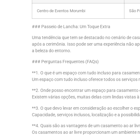
Centro de Eventos Morumbi
São P
### Passeio de Lancha: Um Toque Extra
Uma tendência que tem se destacado no cenário de cas
após a cerimônia. Isso pode ser uma experiência não a
a beleza do entorno.
### Perguntas Frequentes (FAQs)
**1. O que é um espaço com tudo incluso para casamen
Um espaço com tudo incluso oferece todos os serviços 
**2. Onde posso encontrar um espaço para casamento
Existem várias opções, muitas delas com lindas vistas à
**3. O que devo levar em consideração ao escolher o es
Capacidade, serviços inclusos, localização e a possibil
**4. Quais são as vantagens de um casamento ao ar liv
Os casamentos ao ar livre proporcionam um ambiente nat