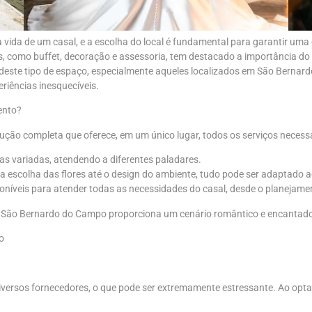
vida de um casal, e a escolha do local é fundamental para garantir um
 como buffet, decoração e assessoria, tem destacado a importância do
 deste tipo de espaço, especialmente aqueles localizados em São Bernard
riências inesquecíveis.
ento?
o completa que oferece, em um único lugar, todos os serviços necessári
s variadas, atendendo a diferentes paladares.
 escolha das flores até o design do ambiente, tudo pode ser adaptado 
poníveis para atender todas as necessidades do casal, desde o planejame
 em São Bernardo do Campo proporciona um cenário romântico e encantado
o
diversos fornecedores, o que pode ser extremamente estressante. Ao op