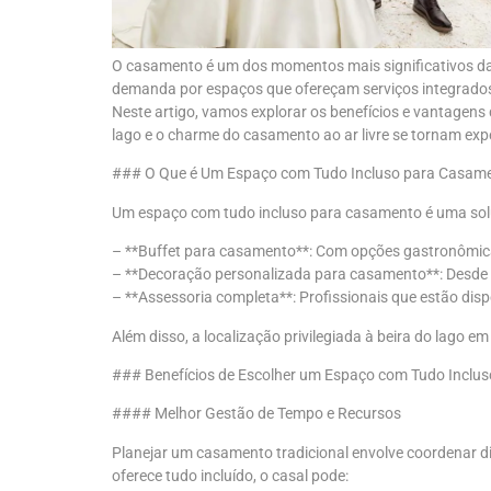
O casamento é um dos momentos mais significativos da 
demanda por espaços que ofereçam serviços integrados,
Neste artigo, vamos explorar os benefícios e vantagens
lago e o charme do casamento ao ar livre se tornam expe
### O Que é Um Espaço com Tudo Incluso para Casam
Um espaço com tudo incluso para casamento é uma soluçã
– **Buffet para casamento**: Com opções gastronômica
– **Decoração personalizada para casamento**: Desde a
– **Assessoria completa**: Profissionais que estão dis
Além disso, a localização privilegiada à beira do lago
### Benefícios de Escolher um Espaço com Tudo Inclus
#### Melhor Gestão de Tempo e Recursos
Planejar um casamento tradicional envolve coordenar 
oferece tudo incluído, o casal pode: