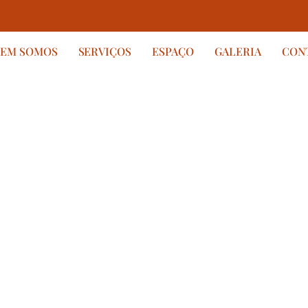
EM SOMOS
SERVIÇOS
ESPAÇO
GALERIA
CON
seus
rnam