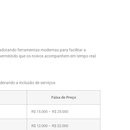
adotando ferramentas modernas para facilitar a
, permitindo que os noivos acompanhem em tempo real
erando a inclusão de serviços:
Faixa de Preço
R$ 15.000 – R$ 25.000
R$ 12.000 – R$ 22.000