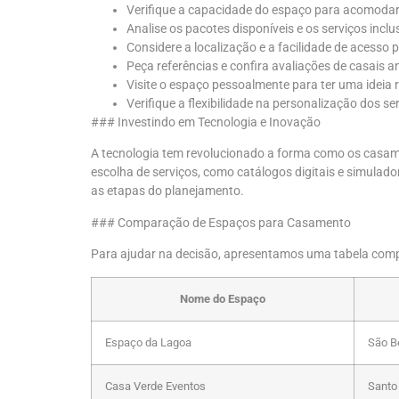
Verifique a capacidade do espaço para acomodar
Analise os pacotes disponíveis e os serviços inclu
Considere a localização e a facilidade de acesso 
Peça referências e confira avaliações de casais an
Visite o espaço pessoalmente para ter uma ideia 
Verifique a flexibilidade na personalização dos se
### Investindo em Tecnologia e Inovação
A tecnologia tem revolucionado a forma como os casam
escolha de serviços, como catálogos digitais e simul
as etapas do planejamento.
### Comparação de Espaços para Casamento
Para ajudar na decisão, apresentamos uma tabela comp
Nome do Espaço
Espaço da Lagoa
São B
Casa Verde Eventos
Santo