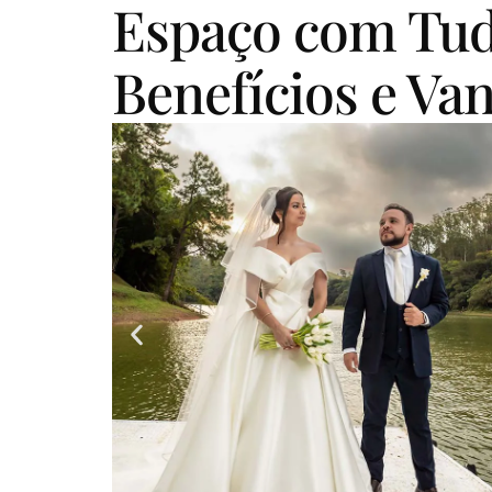
Espaço com Tud
Benefícios e Va