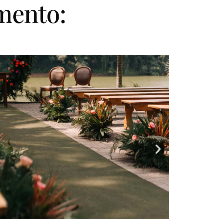
mento: