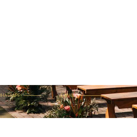
HATSAPP
E-MAIL