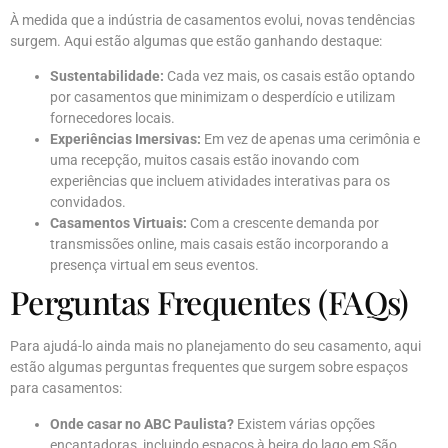
À medida que a indústria de casamentos evolui, novas tendências
surgem. Aqui estão algumas que estão ganhando destaque:
Sustentabilidade:
Cada vez mais, os casais estão optando
por casamentos que minimizam o desperdício e utilizam
fornecedores locais.
Experiências Imersivas:
Em vez de apenas uma cerimônia e
uma recepção, muitos casais estão inovando com
experiências que incluem atividades interativas para os
convidados.
Casamentos Virtuais:
Com a crescente demanda por
transmissões online, mais casais estão incorporando a
presença virtual em seus eventos.
Perguntas Frequentes (FAQs)
Para ajudá-lo ainda mais no planejamento do seu casamento, aqui
estão algumas perguntas frequentes que surgem sobre espaços
para casamentos:
Onde casar no ABC Paulista?
Existem várias opções
encantadoras, incluindo espaços à beira do lago em São