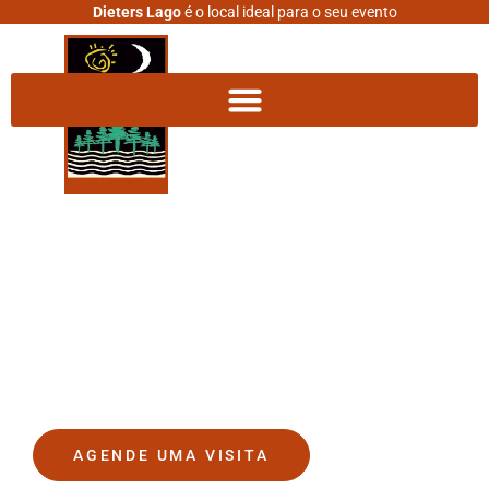
Dieters Lago
é o local ideal para o seu evento
DIETERS LAGO
O lugar onde seus sonhos se
tornam realidade.
AGENDE UMA VISITA