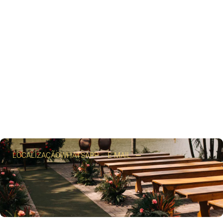
LOCALIZAÇÃO
WHATSAPP
E-MAIL