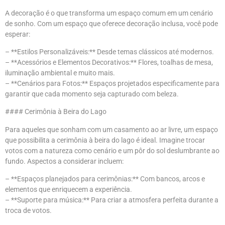
A decoração é o que transforma um espaço comum em um cenário
de sonho. Com um espaço que oferece decoração inclusa, você pode
esperar:
– **Estilos Personalizáveis:** Desde temas clássicos até modernos.
– **Acessórios e Elementos Decorativos:** Flores, toalhas de mesa,
iluminação ambiental e muito mais.
– **Cenários para Fotos:** Espaços projetados especificamente para
garantir que cada momento seja capturado com beleza.
#### Cerimônia à Beira do Lago
Para aqueles que sonham com um casamento ao ar livre, um espaço
que possibilita a cerimônia à beira do lago é ideal. Imagine trocar
votos com a natureza como cenário e um pôr do sol deslumbrante ao
fundo. Aspectos a considerar incluem:
– **Espaços planejados para cerimônias:** Com bancos, arcos e
elementos que enriquecem a experiência.
– **Suporte para música:** Para criar a atmosfera perfeita durante a
troca de votos.