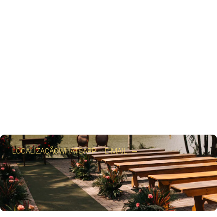
LOCALIZAÇÃO
WHATSAPP
E-MAIL