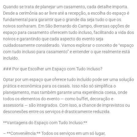
Quando se trata de planejar um casamento, cada detalhe importa.
Desde a cerimônia ao ar livre até a recepção, a escolha do espaço é
fundamental para garantir que o grande dia seja tudo o que os
noivos sonharam. Em São Bernardo do Campo, diversas opções de
espaço para casamento oferecem tudo incluso, facilitando a vida dos
noivos e garantindo que cada aspecto do evento seja
cuidadosamente considerado. Vamos explorar o conceito de “espaço
com tudo incluso para casamento” e entender o que realmente está
incluído.
### Por que Escolher um Espaço com Tudo Incluso?
Optar por um espaço que oferece tudo incluído pode ser uma solução
prática e econômica para os casais. Isso não só simplifica o
planejamento, mas também garante uma experiência coesa, onde
todos os elementos do evento — como buffet, decoração e
assessoria — são integrados. Com isso, a chance de imprevistos ou
desconexões entre os serviços é drasticamente reduzida.
**Vantagens do Espaço com Tudo Incluso:**
– **Conveniência:** Todos os serviços em um só lugar,