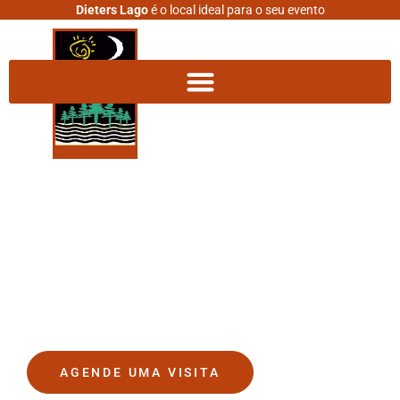
Dieters Lago
é o local ideal para o seu evento
DIETERS LAGO
O lugar onde seus sonhos se
tornam realidade.
AGENDE UMA VISITA