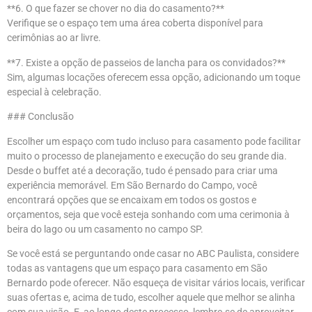
**6. O que fazer se chover no dia do casamento?**
Verifique se o espaço tem uma área coberta disponível para
cerimônias ao ar livre.
**7. Existe a opção de passeios de lancha para os convidados?**
Sim, algumas locações oferecem essa opção, adicionando um toque
especial à celebração.
### Conclusão
Escolher um espaço com tudo incluso para casamento pode facilitar
muito o processo de planejamento e execução do seu grande dia.
Desde o buffet até a decoração, tudo é pensado para criar uma
experiência memorável. Em São Bernardo do Campo, você
encontrará opções que se encaixam em todos os gostos e
orçamentos, seja que você esteja sonhando com uma cerimonia à
beira do lago ou um casamento no campo SP.
Se você está se perguntando onde casar no ABC Paulista, considere
todas as vantagens que um espaço para casamento em São
Bernardo pode oferecer. Não esqueça de visitar vários locais, verificar
suas ofertas e, acima de tudo, escolher aquele que melhor se alinha
com sua visão. E, ao longo deste processo, lembre-se de aproveitar