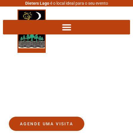
Dieters Lago
é o local ideal para o seu evento
DIETERS LAGO
O lugar onde seus sonhos se
tornam realidade.
AGENDE UMA VISITA