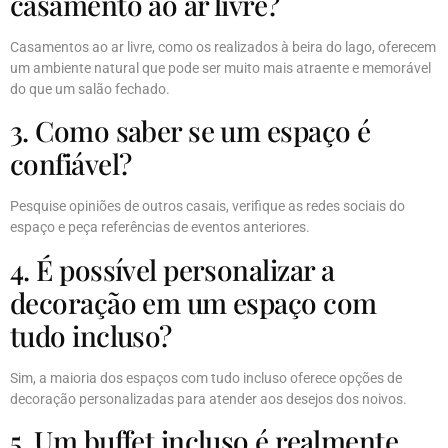
casamento ao ar livre?
Casamentos ao ar livre, como os realizados à beira do lago, oferecem
um ambiente natural que pode ser muito mais atraente e memorável
do que um salão fechado.
3. Como saber se um espaço é
confiável?
Pesquise opiniões de outros casais, verifique as redes sociais do
espaço e peça referências de eventos anteriores.
4. É possível personalizar a
decoração em um espaço com
tudo incluso?
Sim, a maioria dos espaços com tudo incluso oferece opções de
decoração personalizadas para atender aos desejos dos noivos.
5. Um buffet incluso é realmente