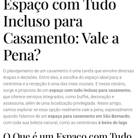
Espaço com Tudo
Incluso para
Casamento: Vale a
Pena?
O planejamento de um casamento é uma tarefa que envolve diversas
etapas e decisões. Entre elas, a escolha do espaço ideal para a
cerimônia e a recepção é uma das mais cruciais. E nesse cenário,
surge a proposta de um
espaço com tudo incluso para casamento
,
que oferece serviços integrados, como buffet, decoração e
assessoria, além de uma localização privilegiada. Neste artigo,
vamos explorar se essa opção realmente vale a pena, especialmente
quando falamos de um
espaço para casamento em São Bernardo
,
com toda sua beleza natural, como as cerimônias
à beira do lago
.
O Que é um Espaço com Tudo