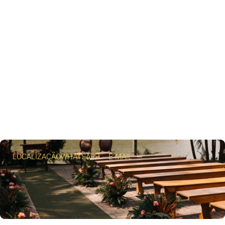
LOCALIZAÇÃO
WHATSAPP
E-MAIL