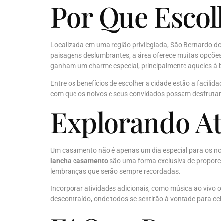
Por Que Esco
Localizada em uma região privilegiada, São Bernardo d
paisagens deslumbrantes, a área oferece muitas opçõe
ganham um charme especial, principalmente aqueles à 
Entre os benefícios de escolher a cidade estão a facili
com que os noivos e seus convidados possam desfrutar
Explorando At
Um casamento não é apenas um dia especial para os n
lancha casamento
são uma forma exclusiva de proporci
lembranças que serão sempre recordadas.
Incorporar atividades adicionais, como música ao vivo o
descontraído, onde todos se sentirão à vontade para cel