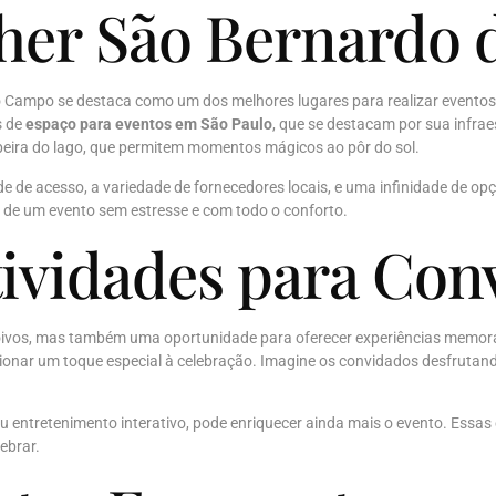
lher São Bernardo
o Campo se destaca como um dos melhores lugares para realizar eventos
s de
espaço para eventos em São Paulo
, que se destacam por sua infra
beira do lago, que permitem momentos mágicos ao pôr do sol.
dade de acesso, a variedade de fornecedores locais, e uma infinidade de o
 de um evento sem estresse e com todo o conforto.
ividades para Con
oivos, mas também uma oportunidade para oferecer experiências memor
onar um toque especial à celebração. Imagine os convidados desfrutando
u entretenimento interativo, pode enriquecer ainda mais o evento. Essas
ebrar.