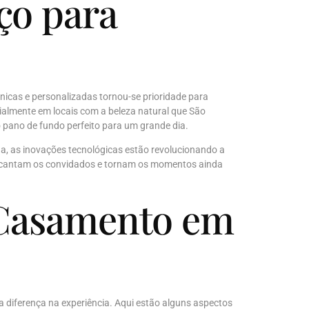
ço para
nicas e personalizadas tornou-se prioridade para
ialmente em locais com a beleza natural que São
 pano de fundo perfeito para um grande dia.
a, as inovações tecnológicas estão revolucionando a
 encantam os convidados e tornam os momentos ainda
 Casamento em
 a diferença na experiência. Aqui estão alguns aspectos