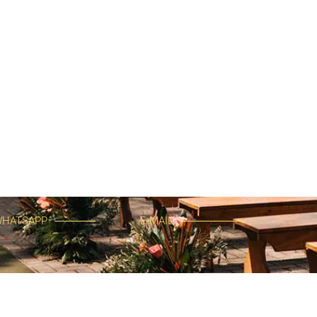
HATSAPP
E-MAIL