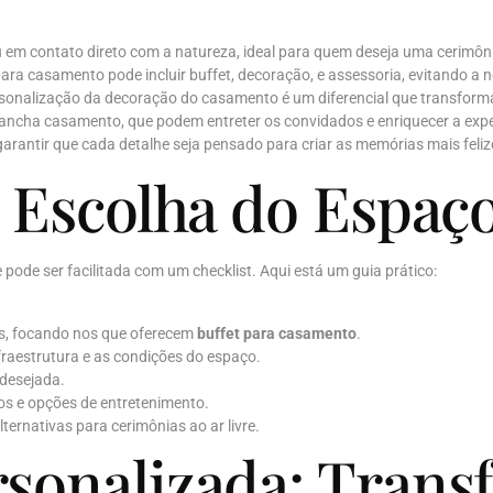
em contato direto com a natureza, ideal para quem deseja uma cerimônia
ra casamento pode incluir buffet, decoração, e assessoria, evitando a n
rsonalização da decoração do casamento é um diferencial que transforma
ncha casamento, que podem entreter os convidados e enriquecer a expe
rantir que cada detalhe seja pensado para criar as memórias mais feliz
 Escolha do Espaço
 pode ser facilitada com um checklist. Aqui está um guia prático:
is, focando nos que oferecem
buffet para casamento
.
fraestrutura e as condições do espaço.
 desejada.
tos e opções de entretenimento.
ternativas para cerimônias ao ar livre.
rsonalizada: Tran