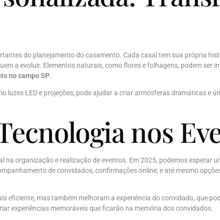
antes do planejamento do casamento. Cada casal tem sua própria história
uem a evoluir. Elementos naturais, como flores e folhagens, podem ser 
to no campo SP
.
como luzes LED e projeções, pode ajudar a criar atmosferas dramáticas 
Tecnologia nos Ev
l na organização e realização de eventos. Em 2025, podemos esperar um
companhamento de convidados, confirmações online, e até mesmo opções
 eficiente, mas também melhoram a experiência do convidado, que pode v
criar experiências memoráveis que ficarão na memória dos convidados.