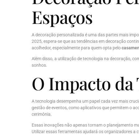
Espaços
A decoração personalizada é uma das partes mais import
2025, espera-se que as tendências em decoração contin
acolhedor, especialmente para quem opta pelo
casamen
Além disso, a utilização de tecnologia na decoração, 
sonhos.
O Impacto da 
A tecnologia desempenha um papel cada vez mais crucia
gestão de eventos, como aplicativos que permitem o a
cerimônia.
Essas inovações não apenas tornam o planejamento mais
Utilizar essas ferramentas ajudará os organizadores a 