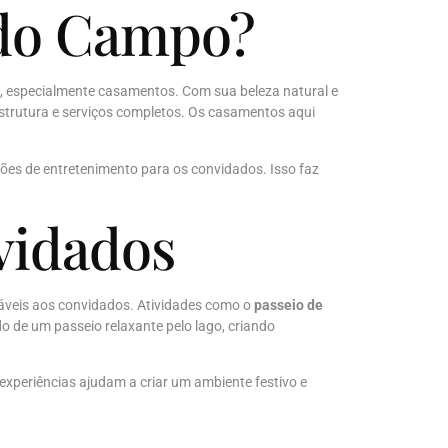
 do Campo?
, especialmente casamentos. Com sua beleza natural e
estrutura e serviços completos. Os casamentos aqui
pções de entretenimento para os convidados. Isso faz
vidados
áveis aos convidados. Atividades como o
passeio de
 de um passeio relaxante pelo lago, criando
 experiências ajudam a criar um ambiente festivo e