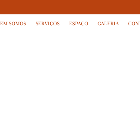
EM SOMOS
SERVIÇOS
ESPAÇO
GALERIA
CON
seus
rnam