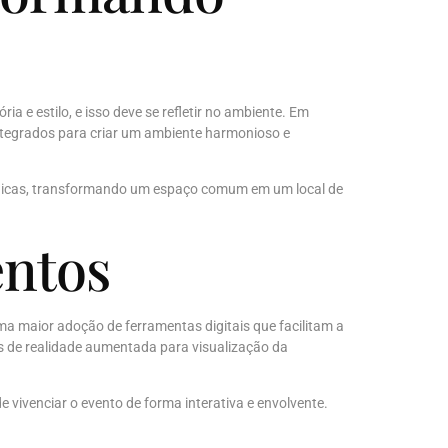
 e estilo, e isso deve se refletir no ambiente. Em
integrados para criar um ambiente harmonioso e
e únicas, transformando um espaço comum em um local de
entos
a maior adoção de ferramentas digitais que facilitam a
 de realidade aumentada para visualização da
ivenciar o evento de forma interativa e envolvente.