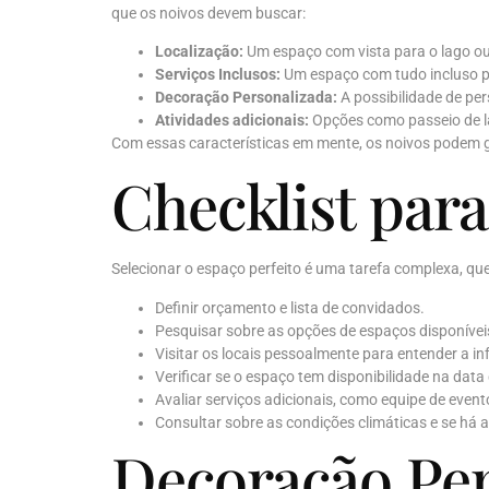
que os noivos devem buscar:
Localização:
Um espaço com vista para o lago ou 
Serviços Inclusos:
Um espaço com tudo incluso pa
Decoração Personalizada:
A possibilidade de pe
Atividades adicionais:
Opções como passeio de la
Com essas características em mente, os noivos podem ga
Checklist para
Selecionar o espaço perfeito é uma tarefa complexa, que
Definir orçamento e lista de convidados.
Pesquisar sobre as opções de espaços disponíve
Visitar os locais pessoalmente para entender a in
Verificar se o espaço tem disponibilidade na data
Avaliar serviços adicionais, como equipe de even
Consultar sobre as condições climáticas e se há al
Decoração Pe