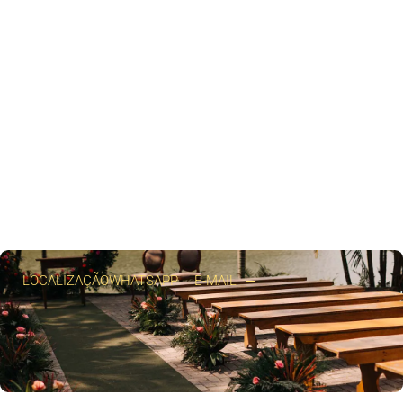
LOCALIZAÇÃO
WHATSAPP
E-MAIL