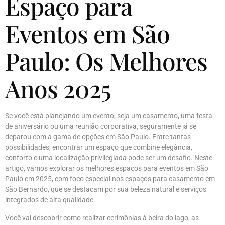
Espaço para
Eventos em São
Paulo: Os Melhores
Anos 2025
Se você está planejando um evento, seja um casamento, uma festa
de aniversário ou uma reunião corporativa, seguramente já se
deparou com a gama de opções em São Paulo. Entre tantas
possibilidades, encontrar um espaço que combine elegância,
conforto e uma localização privilegiada pode ser um desafio. Neste
artigo, vamos explorar os melhores espaços para eventos em São
Paulo em 2025, com foco especial nos espaços para casamento em
São Bernardo, que se destacam por sua beleza natural e serviços
integrados de alta qualidade.
Você vai descobrir como realizar cerimônias à beira do lago, as