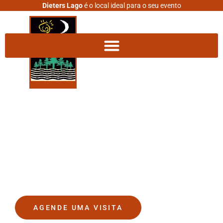
Dieters Lago
é o local ideal para o seu evento
DIETERS LAGO
O lugar onde seus sonhos se
tornam realidade.
AGENDE UMA VISITA