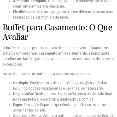
Ambiente Tranquilo:
O som da água e o ambiente ao ar livre
criam uma atmosfera relaxante.
Flexibilidade:
Muitos espaços oferecem diferentes áreas para
realização da cerimônia e da festa.
Buffet para Casamento: O Que
Avaliar
O buffet é um dos pontos cruciais de qualquer evento. Quando se
trata de um celebrado
casamento em São Bernardo
, é importante
escolher um buffet que possa atender suas necessidades de maneira
excepcional.
Ao avaliar opções de buffet para casamento, considere:
Cardápio:
Escolha um buffet que ofereça opções variadas,
incluindo opções vegetarianas e veganas, se necessário.
Degustação:
Realizar uma degustação antes da decisão final
pode ajuda-lo(s) a garantir a qualidade da comida.
Experiência:
Verifique a experiência do buffet em eventos
semelhantes ao seu.
Ajustes no Menu:
Veja se o buffet permite personalizações no