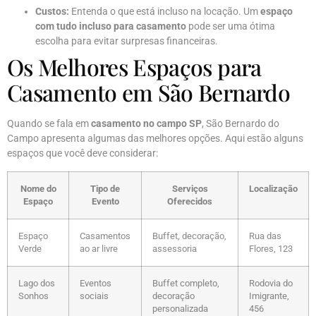
Custos:
Entenda o que está incluso na locação. Um
espaço
com tudo incluso para casamento
pode ser uma ótima
escolha para evitar surpresas financeiras.
Os Melhores Espaços para
Casamento em São Bernardo
Quando se fala em
casamento no campo SP
, São Bernardo do
Campo apresenta algumas das melhores opções. Aqui estão alguns
espaços que você deve considerar:
Nome do
Tipo de
Serviços
Localização
Espaço
Evento
Oferecidos
Espaço
Casamentos
Buffet, decoração,
Rua das
Verde
ao ar livre
assessoria
Flores, 123
Lago dos
Eventos
Buffet completo,
Rodovia do
Sonhos
sociais
decoração
Imigrante,
personalizada
456