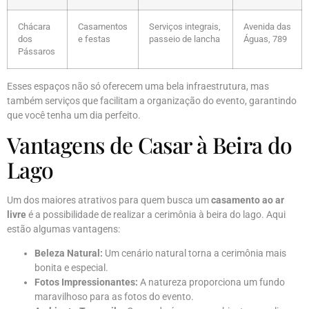
Chácara
Casamentos
Serviços integrais,
Avenida das
dos
e festas
passeio de lancha
Águas, 789
Pássaros
Esses espaços não só oferecem uma bela infraestrutura, mas
também serviços que facilitam a organização do evento, garantindo
que você tenha um dia perfeito.
Vantagens de Casar à Beira do
Lago
Um dos maiores atrativos para quem busca um
casamento ao ar
livre
é a possibilidade de realizar a cerimônia à beira do lago. Aqui
estão algumas vantagens:
Beleza Natural:
Um cenário natural torna a cerimônia mais
bonita e especial.
Fotos Impressionantes:
A natureza proporciona um fundo
maravilhoso para as fotos do evento.