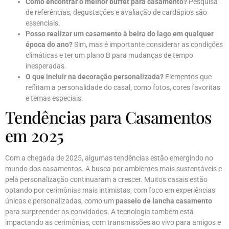
Como encontrar o melhor buffet para casamento?
Pesquisa
de referências, degustações e avaliação de cardápios são
essenciais.
Posso realizar um casamento à beira do lago em qualquer
época do ano?
Sim, mas é importante considerar as condições
climáticas e ter um plano B para mudanças de tempo
inesperadas.
O que incluir na decoração personalizada?
Elementos que
reflitam a personalidade do casal, como fotos, cores favoritas
e temas especiais.
Tendências para Casamentos
em 2025
Com a chegada de 2025, algumas tendências estão emergindo no
mundo dos casamentos. A busca por ambientes mais sustentáveis e
pela personalização continuaram a crescer. Muitos casais estão
optando por cerimônias mais intimistas, com foco em experiências
únicas e personalizadas, como um
passeio de lancha casamento
para surpreender os convidados. A tecnologia também está
impactando as cerimônias, com transmissões ao vivo para amigos e