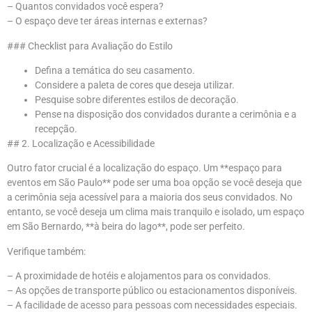
– Quantos convidados você espera?
– O espaço deve ter áreas internas e externas?
### Checklist para Avaliação do Estilo
Defina a temática do seu casamento.
Considere a paleta de cores que deseja utilizar.
Pesquise sobre diferentes estilos de decoração.
Pense na disposição dos convidados durante a cerimônia e a
recepção.
## 2. Localização e Acessibilidade
Outro fator crucial é a localização do espaço. Um **espaço para
eventos em São Paulo** pode ser uma boa opção se você deseja que
a cerimônia seja acessível para a maioria dos seus convidados. No
entanto, se você deseja um clima mais tranquilo e isolado, um espaço
em São Bernardo, **à beira do lago**, pode ser perfeito.
Verifique também:
– A proximidade de hotéis e alojamentos para os convidados.
– As opções de transporte público ou estacionamentos disponíveis.
– A facilidade de acesso para pessoas com necessidades especiais.