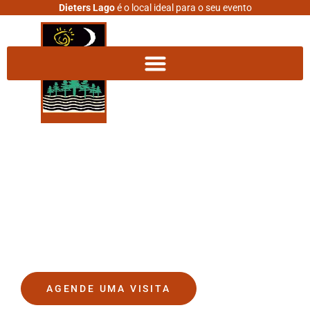
Dieters Lago
é o local ideal para o seu evento
DIETERS LAGO
O lugar onde seus sonhos se
tornam realidade.
AGENDE UMA VISITA