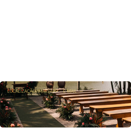
LOCALIZAÇÃO
WHATSAPP
E-MAIL