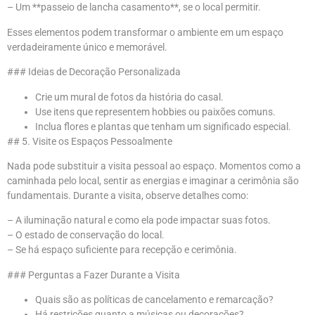
– Um **passeio de lancha casamento**, se o local permitir.
Esses elementos podem transformar o ambiente em um espaço
verdadeiramente único e memorável.
### Ideias de Decoração Personalizada
Crie um mural de fotos da história do casal.
Use itens que representem hobbies ou paixões comuns.
Inclua flores e plantas que tenham um significado especial.
## 5. Visite os Espaços Pessoalmente
Nada pode substituir a visita pessoal ao espaço. Momentos como a
caminhada pelo local, sentir as energias e imaginar a cerimônia são
fundamentais. Durante a visita, observe detalhes como:
– A iluminação natural e como ela pode impactar suas fotos.
– O estado de conservação do local.
– Se há espaço suficiente para recepção e cerimônia.
### Perguntas a Fazer Durante a Visita
Quais são as políticas de cancelamento e remarcação?
Há restrições quanto a músicas ou decorações?