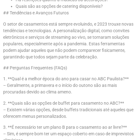
Quais são as opções de catering disponíveis?
## Tendências e Avanços Futuros
O setor de casamentos está sempre evoluindo, e 2023 trouxe novas
tendências e tecnologias. A personalização digital, como convites
eletrônicos e serviços de streaming ao vivo, se tornaram soluções
populares, especialmente após a pandemia. Estas ferramentas
podem ajudar aqueles que não podem comparecer fisicamente,
garantindo que todos sejam parte da celebração.
## Perguntas Frequentes (FAQs)
1. **Qual é a melhor época do ano para casar no ABC Paulista?**
– Geralmente, a primavera e o início do outono são as mais
procuradas devido ao clima ameno.
2. **Quais são as opções de buffet para casamento no ABC?**
– Existem várias opções, desde buffets tradicionais até aqueles que
oferecem menus personalizados.
3. **É necessário ter um plano B para o casamento ao ar livre?**
– Sim, é sempre bom ter um espaço coberto em caso de imprevistos