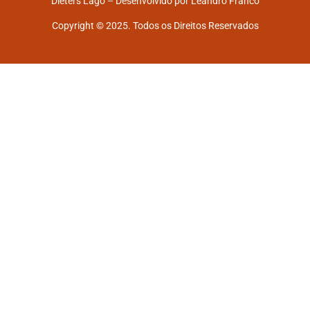
Dieters Lago – Desenvolvido por
Leandro Franco
Copyright © 2025. Todos os Direitos Reservados