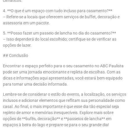
climáticos.
4. **O que é um espaço com tudo incluso para casamento?**
– Refere-se a locais que oferecem serviços de buffet, decoração e
assessoria em um pacote.
5. **Posso fazer um passeio de lancha no dia do casamento?**
– Isso dependerá do local escolhido; certifique-se de verificar as
opções de lazer.
## Conclusão
Encontrar o espaço perfeito para o seu casamento no ABC Paulista
pode ser uma jornada emocionante e repleta de escolhas. Com as
dicas e informações aqui apresentadas, você estará bem equipado
para tomar uma decisão informada.
Lembre-se de considerar o estilo do evento, a localização, os serviços
inclusos e adicionar elementos que reflitam sua personalidade como
casal. Ao final, o mais importante é que esse dia tão especial seja
repleto de amor e memórias inesquecíveis. Explore mais sobre
opções de **bufês, decoração** e **passeios de lancha** em
espaços à beira do lago e prepare-se para o seu grande dia!