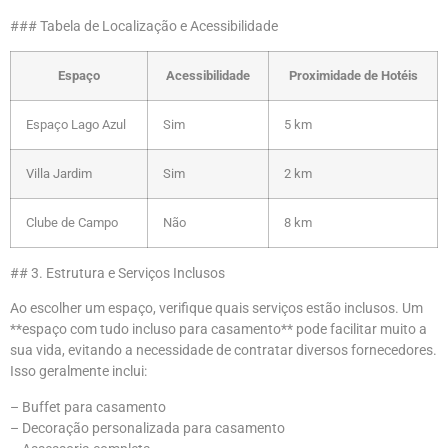
### Tabela de Localização e Acessibilidade
Espaço
Acessibilidade
Proximidade de Hotéis
Espaço Lago Azul
Sim
5 km
Villa Jardim
Sim
2 km
Clube de Campo
Não
8 km
## 3. Estrutura e Serviços Inclusos
Ao escolher um espaço, verifique quais serviços estão inclusos. Um
**espaço com tudo incluso para casamento** pode facilitar muito a
sua vida, evitando a necessidade de contratar diversos fornecedores.
Isso geralmente inclui:
– Buffet para casamento
– Decoração personalizada para casamento