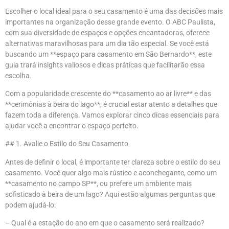
Escolher o local ideal para o seu casamento é uma das decisões mais
importantes na organização desse grande evento. O ABC Paulista,
com sua diversidade de espaços e opções encantadoras, oferece
alternativas maravilhosas para um dia tão especial. Se você está
buscando um **espaço para casamento em São Bernardo**, este
guia trará insights valiosos e dicas práticas que facilitarão essa
escolha.
Com a popularidade crescente do **casamento ao ar livre** e das
**cerimônias à beira do lago**, é crucial estar atento a detalhes que
fazem toda a diferença. Vamos explorar cinco dicas essenciais para
ajudar você a encontrar o espaço perfeito.
## 1. Avalie o Estilo do Seu Casamento
Antes de definir o local, é importante ter clareza sobre o estilo do seu
casamento. Você quer algo mais rústico e aconchegante, como um
**casamento no campo SP**, ou prefere um ambiente mais
sofisticado à beira de um lago? Aqui estão algumas perguntas que
podem ajudá-lo:
– Qual é a estação do ano em que o casamento será realizado?