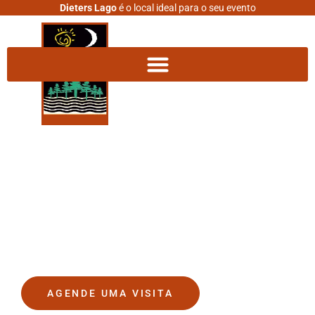
Dieters Lago
é o local ideal para o seu evento
DIETERS LAGO
O lugar onde seus sonhos se
tornam realidade.
AGENDE UMA VISITA