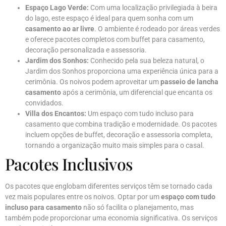
Espaço Lago Verde:
Com uma localização privilegiada à beira
do lago, este espaço é ideal para quem sonha com um
casamento ao ar livre
. O ambiente é rodeado por áreas verdes
e oferece pacotes completos com buffet para casamento,
decoração personalizada e assessoria.
Jardim dos Sonhos:
Conhecido pela sua beleza natural, o
Jardim dos Sonhos proporciona uma experiência única para a
cerimônia. Os noivos podem aproveitar um
passeio de lancha
casamento
após a cerimônia, um diferencial que encanta os
convidados.
Villa dos Encantos:
Um espaço com tudo incluso para
casamento que combina tradição e modernidade. Os pacotes
incluem opções de buffet, decoração e assessoria completa,
tornando a organização muito mais simples para o casal.
Pacotes Inclusivos
Os pacotes que englobam diferentes serviços têm se tornado cada
vez mais populares entre os noivos. Optar por um
espaço com tudo
incluso para casamento
não só facilita o planejamento, mas
também pode proporcionar uma economia significativa. Os serviços