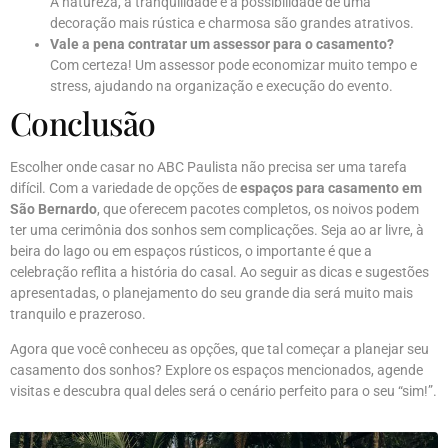
A natureza, a tranquilidade e a possibilidade de uma
decoração mais rústica e charmosa são grandes atrativos.
Vale a pena contratar um assessor para o casamento?
Com certeza! Um assessor pode economizar muito tempo e
stress, ajudando na organização e execução do evento.
Conclusão
Escolher onde casar no ABC Paulista não precisa ser uma tarefa
difícil. Com a variedade de opções de
espaços para casamento em
São Bernardo
, que oferecem pacotes completos, os noivos podem
ter uma cerimônia dos sonhos sem complicações. Seja ao ar livre, à
beira do lago ou em espaços rústicos, o importante é que a
celebração reflita a história do casal. Ao seguir as dicas e sugestões
apresentadas, o planejamento do seu grande dia será muito mais
tranquilo e prazeroso.
Agora que você conheceu as opções, que tal começar a planejar seu
casamento dos sonhos? Explore os espaços mencionados, agende
visitas e descubra qual deles será o cenário perfeito para o seu “sim!”.