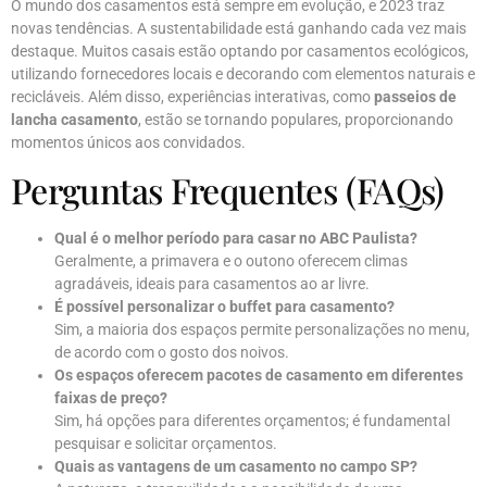
O mundo dos casamentos está sempre em evolução, e 2023 traz
novas tendências. A sustentabilidade está ganhando cada vez mais
destaque. Muitos casais estão optando por casamentos ecológicos,
utilizando fornecedores locais e decorando com elementos naturais e
recicláveis. Além disso, experiências interativas, como
passeios de
lancha casamento
, estão se tornando populares, proporcionando
momentos únicos aos convidados.
Perguntas Frequentes (FAQs)
Qual é o melhor período para casar no ABC Paulista?
Geralmente, a primavera e o outono oferecem climas
agradáveis, ideais para casamentos ao ar livre.
É possível personalizar o buffet para casamento?
Sim, a maioria dos espaços permite personalizações no menu,
de acordo com o gosto dos noivos.
Os espaços oferecem pacotes de casamento em diferentes
faixas de preço?
Sim, há opções para diferentes orçamentos; é fundamental
pesquisar e solicitar orçamentos.
Quais as vantagens de um casamento no campo SP?