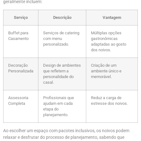
geralmente incluem:
Serviço
Descrição
Vantagem
Buffet para
Serviços de catering
Múltiplas opções
Casamento
com menu
gastronômicas
personalizado.
adaptadas ao gosto
dos noivos.
Decoração
Design de ambientes
Criação de um
Personalizada
que refletem a
ambiente único e
personalidade do
memorável.
casal.
Assessoria
Profissionais que
Reduz a carga de
Completa
ajudam em cada
estresse dos noivos.
etapa do
planejamento.
Ao escolher um espaço com pacotes inclusivos, os noivos podem
relaxar e desfrutar do processo de planejamento, sabendo que