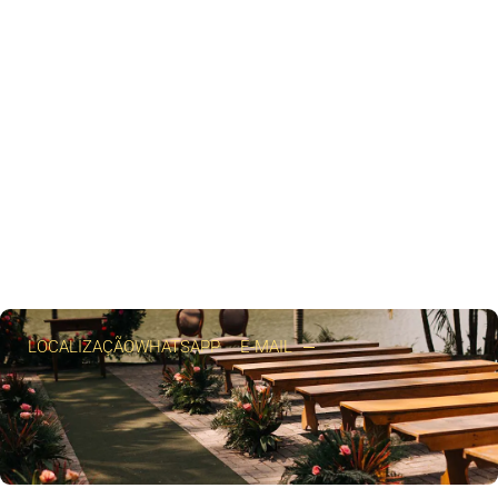
LOCALIZAÇÃO
WHATSAPP
E-MAIL