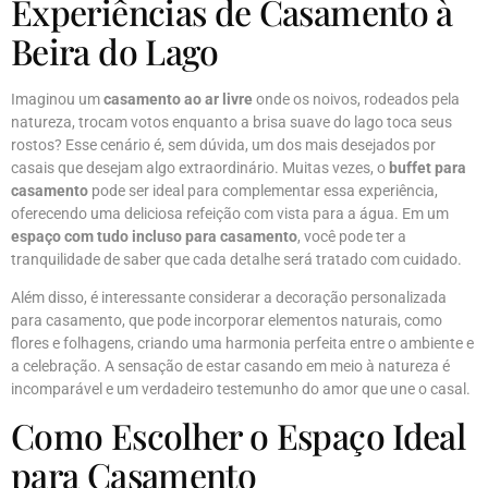
Experiências de Casamento à
Beira do Lago
Imaginou um
casamento ao ar livre
onde os noivos, rodeados pela
natureza, trocam votos enquanto a brisa suave do lago toca seus
rostos? Esse cenário é, sem dúvida, um dos mais desejados por
casais que desejam algo extraordinário. Muitas vezes, o
buffet para
casamento
pode ser ideal para complementar essa experiência,
oferecendo uma deliciosa refeição com vista para a água. Em um
espaço com tudo incluso para casamento
, você pode ter a
tranquilidade de saber que cada detalhe será tratado com cuidado.
Além disso, é interessante considerar a decoração personalizada
para casamento, que pode incorporar elementos naturais, como
flores e folhagens, criando uma harmonia perfeita entre o ambiente e
a celebração. A sensação de estar casando em meio à natureza é
incomparável e um verdadeiro testemunho do amor que une o casal.
Como Escolher o Espaço Ideal
para Casamento