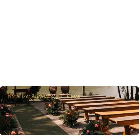
LOCALIZAÇÃO
WHATSAPP
E-MAIL