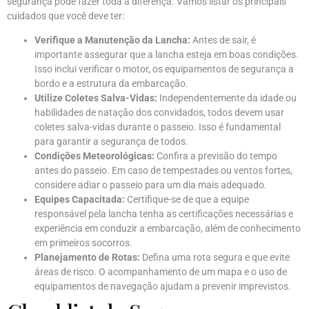
segurança pode fazer toda a diferença. Vamos listar os principais
cuidados que você deve ter:
Verifique a Manutenção da Lancha:
Antes de sair, é
importante assegurar que a lancha esteja em boas condições.
Isso inclui verificar o motor, os equipamentos de segurança a
bordo e a estrutura da embarcação.
Utilize Coletes Salva-Vidas:
Independentemente da idade ou
habilidades de natação dos convidados, todos devem usar
coletes salva-vidas durante o passeio. Isso é fundamental
para garantir a segurança de todos.
Condições Meteorológicas:
Confira a previsão do tempo
antes do passeio. Em caso de tempestades ou ventos fortes,
considere adiar o passeio para um dia mais adequado.
Equipes Capacitada:
Certifique-se de que a equipe
responsável pela lancha tenha as certificações necessárias e
experiência em conduzir a embarcação, além de conhecimento
em primeiros socorros.
Planejamento de Rotas:
Defina uma rota segura e que evite
áreas de risco. O acompanhamento de um mapa e o uso de
equipamentos de navegação ajudam a prevenir imprevistos.