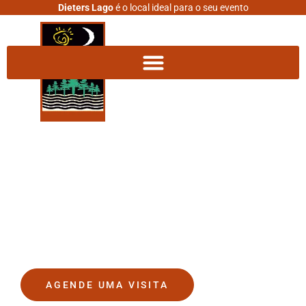
Dieters Lago
é o local ideal para o seu evento
DIETERS LAGO
O lugar onde seus sonhos se
tornam realidade.
AGENDE UMA VISITA