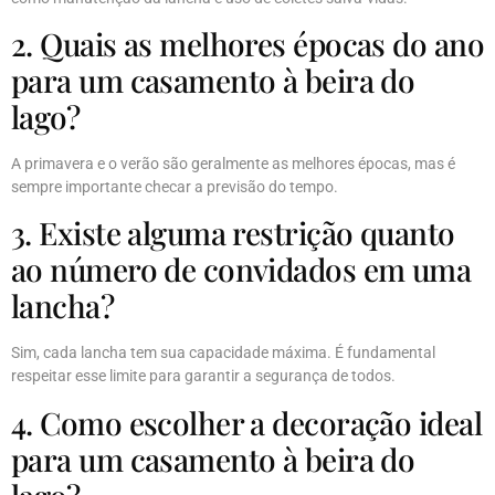
2. Quais as melhores épocas do ano
para um casamento à beira do
lago?
A primavera e o verão são geralmente as melhores épocas, mas é
sempre importante checar a previsão do tempo.
3. Existe alguma restrição quanto
ao número de convidados em uma
lancha?
Sim, cada lancha tem sua capacidade máxima. É fundamental
respeitar esse limite para garantir a segurança de todos.
4. Como escolher a decoração ideal
para um casamento à beira do