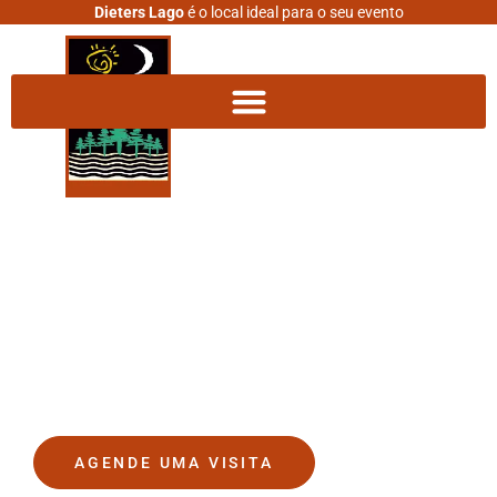
Dieters Lago
é o local ideal para o seu evento
DIETERS LAGO
O lugar onde seus sonhos se
tornam realidade.
AGENDE UMA VISITA