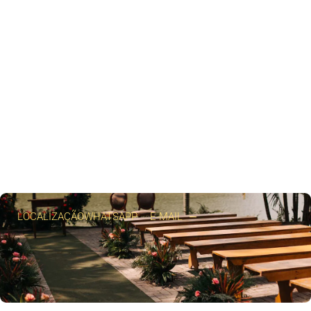
LOCALIZAÇÃO
WHATSAPP
E-MAIL