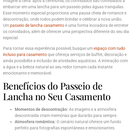
Imagine a cena: após a cerimônia, os convidados são convidados a
embarcar em uma lancha para um passeio pelas águas tranquilas.
Esse momento especial proporciona uma pausa cheia de romance e
descontração, onde todos podem brindar e celebrar a nova união.
Um
passeio de lancha casamento
é uma forma inovadora de entreter
os convidados, além de oferecer uma perspectiva diferente do seu dia
especial.
Para tornar essa experiência possível, busque um
espaço com tudo
incluso para casamento
que ofereça serviços de buffet, decoração e
ainda possibilite a inclusão de atividades aquáticas. A interação com
a água e a beleza natural ao seu redor tornam cada instante
emocionante e memorável.
Benefícios do Passeio de
Lancha no Seu Casamento
Momentos de descontração:
As imagens e a atmosfera
descontraída criam memórias que durarão para sempre.
Atmosfera romântica:
O cenário natural oferece um fundo
perfeito para fotografias espontâneas e emocionantes.